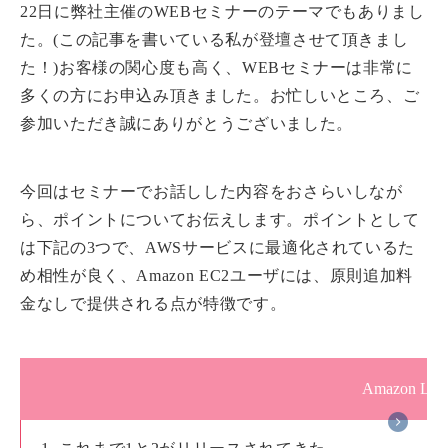
22日に弊社主催のWEBセミナーのテーマでもありまし
た。(この記事を書いている私が登壇させて頂きまし
た！)お客様の関心度も高く、WEBセミナーは非常に
多くの方にお申込み頂きました。お忙しいところ、ご
参加いただき誠にありがとうございました。
今回はセミナーでお話しした内容をおさらいしなが
ら、ポイントについてお伝えします。ポイントとして
は下記の3つで、AWSサービスに最適化されているた
め相性が良く、Amazon EC2ユーザには、原則追加料
金なしで提供される点が特徴です。
Amazon Li