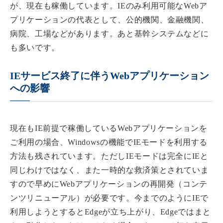
が、現在も稼働しています。IEのみ利用可能なWebア
プリケーションの代表として、公的機関、金融機関、
病院、工場などがあります。あと基幹システムなどに
も多いです。
IEサービス終了に伴うWebアプリケーション
への影響
現在もIE前提で稼働しているWebアプリケーションを
ご利用の場合、Windowsの機能でIEモードを利用する
方法も残されています。ただしIEモードは完全にIEと
同じわけではなく、また一時的な救済策とされていま
すので早めにWebアプリケーションの再開発（コンテ
ンツリニューアル）が必要です。今までのようにIEで
利用しようとするとEdgeが立ち上がり、Edgeではまと