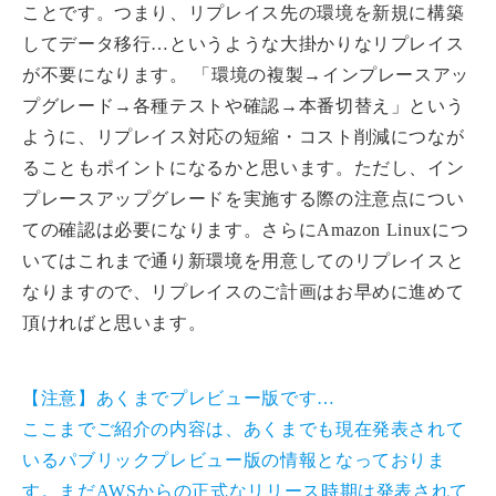
ことです。つまり、リプレイス先の環境を新規に構築
してデータ移行…というような大掛かりなリプレイス
が不要になります。 「環境の複製→インプレースアッ
プグレード→各種テストや確認→本番切替え」という
ように、リプレイス対応の短縮・コスト削減につなが
ることもポイントになるかと思います。ただし、イン
プレースアップグレードを実施する際の注意点につい
ての確認は必要になります。さらにAmazon Linuxにつ
いてはこれまで通り新環境を用意してのリプレイスと
なりますので、リプレイスのご計画はお早めに進めて
頂ければと思います。
【注意】あくまでプレビュー版です…
ここまでご紹介の内容は、あくまでも現在発表されて
いるパブリックプレビュー版の情報となっておりま
す。まだAWSからの正式なリリース時期は発表されて