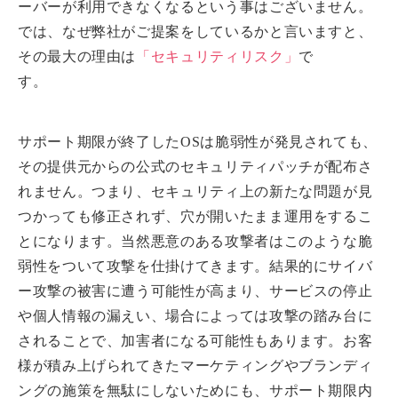
ーバーが利用できなくなるという事はございません。
では、なぜ弊社がご提案をしているかと言いますと、
その最大の理由は
「セキュリティリスク」
で
す。 
サポート期限が終了したOSは脆弱性が発見されても、
その提供元からの公式のセキュリティパッチが配布さ
れません。つまり、セキュリティ上の新たな問題が見
つかっても修正されず、穴が開いたまま運用をするこ
とになります。当然悪意のある攻撃者はこのような脆
弱性をついて攻撃を仕掛けてきます。結果的にサイバ
ー攻撃の被害に遭う可能性が高まり、サービスの停止
や個人情報の漏えい、場合によっては攻撃の踏み台に
されることで、加害者になる可能性もあります。お客
様が積み上げられてきたマーケティングやブランディ
ングの施策を無駄にしないためにも、サポート期限内