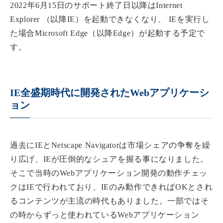
2022年6月15日のサポート終了日以降はInternet
Explorer （以降IE）を起動できなくなり、 IEを実行し
た場合Microsoft Edge（以降Edge）が起動する予定で
す。
IE全盛期時代に開発されたWebアプリケーシ
ョン
過去にIEとNetscape Navigatorは市場シェアの争奪を繰
り広げ、IEが圧倒的なシュアを握る事になりました。
そこで当時のWebアプリケーション開発の動作チェッ
クはIEで行われており、IEのみ動作できればOKとされ
るコンテンツが主流の時代もありました。一部ではそ
の時からずっと使われているWebアプリケーション