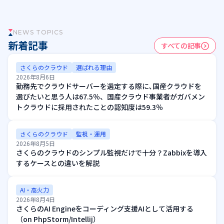
NEWS TOPICS
新着記事
すべての記事
さくらのクラウド
選ばれる理由
2026年8月6日
勤務先でクラウドサーバーを選定する際に､国産クラウドを
選びたいと思う人は67.5％、国産クラウド事業者がガバメン
トクラウドに採用されたことの認知度は59.3％
さくらのクラウド
監視・運用
2026年8月5日
さくらのクラウドのシンプル監視だけで十分？Zabbixを導入
するケースとの違いを解説
AI・高火力
2026年8月4日
さくらのAI Engineをコーディング支援AIとして活用する
（on PhpStorm/Intellij）