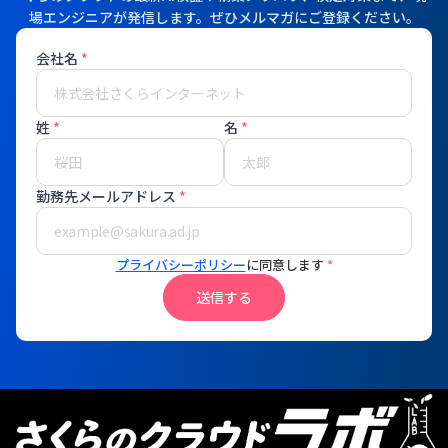
場エンジニアが発信します。ぜひメルマガにご登録ください。
会社名
*
姓
*
名
*
勤務先メールアドレス
*
プライバシーポリシー
に同意します
*
送信する