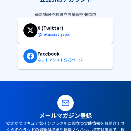
最新情報やお役立ち情報を発信中
X (Twitter)
@netassist_japan
Facebook
ネットアシスト公式ページ
メールマガジン登録
安定かつセキュアなインフラ運用に役立つ実践情報をお届け！さ
くらのクラウドの最新AI検証や構築ノウハウ、検定対策まで、現