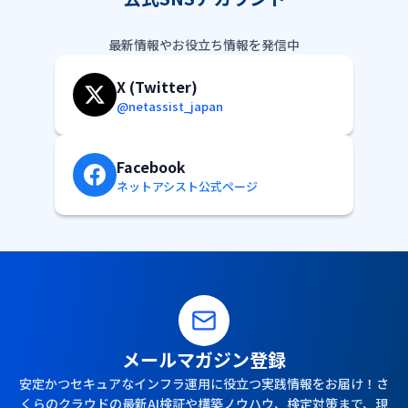
最新情報やお役立ち情報を発信中
X (Twitter)
@netassist_japan
Facebook
ネットアシスト公式ページ
メールマガジン登録
安定かつセキュアなインフラ運用に役立つ実践情報をお届け！さ
くらのクラウドの最新AI検証や構築ノウハウ、検定対策まで、現