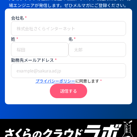
場エンジニアが発信します。ぜひメルマガにご登録ください。
会社名
*
姓
*
名
*
勤務先メールアドレス
*
プライバシーポリシー
に同意します
*
送信する