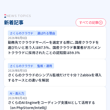
NEWS TOPICS
新着記事
すべての記事
さくらのクラウド
選ばれる理由
2026年8月6日
勤務先でクラウドサーバーを選定する際に､国産クラウドを
選びたいと思う人は67.5％、国産クラウド事業者がガバメン
トクラウドに採用されたことの認知度は59.3％
さくらのクラウド
監視・運用
2026年8月5日
さくらのクラウドのシンプル監視だけで十分？Zabbixを導入
するケースとの違いを解説
AI・高火力
2026年8月4日
さくらのAI Engineをコーディング支援AIとして活用する
（on PhpStorm/Intellij）