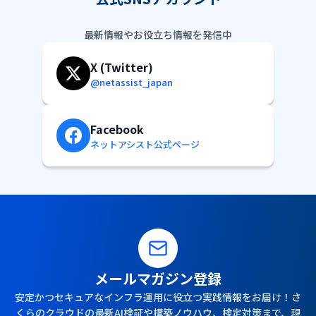
最新情報やお役立ち情報を発信中
X (Twitter)
@netassist_japan
Facebook
ネットアシスト公式ページ
メールマガジン登録
安定かつセキュアなインフラ運用に役立つ実践情報をお届け！さ
くらのクラウドの最新AI検証や構築ノウハウ、検定対策まで、現