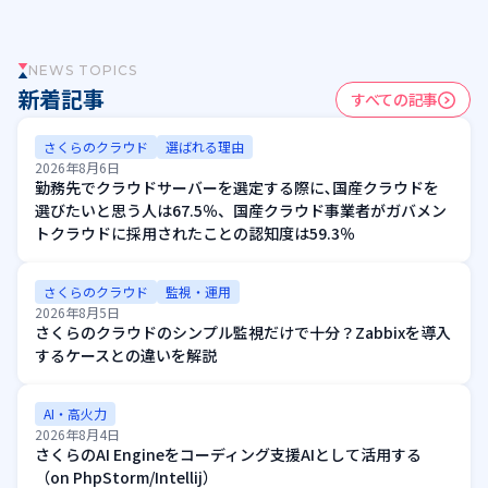
NEWS TOPICS
新着記事
すべての記事
さくらのクラウド
選ばれる理由
2026年8月6日
勤務先でクラウドサーバーを選定する際に､国産クラウドを
選びたいと思う人は67.5％、国産クラウド事業者がガバメン
トクラウドに採用されたことの認知度は59.3％
さくらのクラウド
監視・運用
2026年8月5日
さくらのクラウドのシンプル監視だけで十分？Zabbixを導入
するケースとの違いを解説
AI・高火力
2026年8月4日
さくらのAI Engineをコーディング支援AIとして活用する
（on PhpStorm/Intellij）