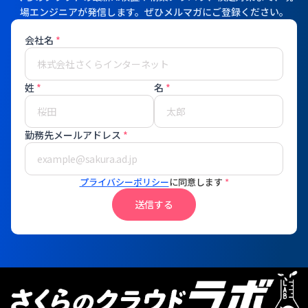
場エンジニアが発信します。ぜひメルマガにご登録ください。
会社名
*
姓
*
名
*
勤務先メールアドレス
*
プライバシーポリシー
に同意します
*
送信する