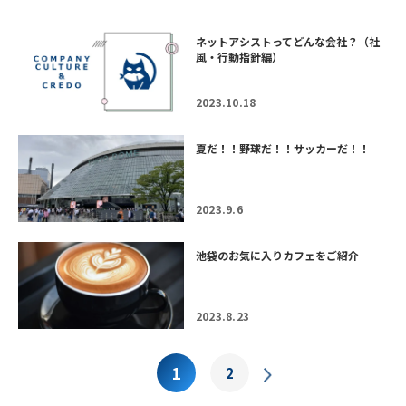
ネットアシストってどんな会社？（社
風・行動指針編）
2023.10.18
夏だ！！野球だ！！サッカーだ！！
2023.9.6
池袋のお気に入りカフェをご紹介
2023.8.23
1
2