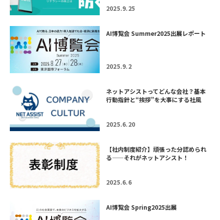
2025.9.25
AI博覧会 Summer2025出展レポート
2025.9.2
ネットアシストってどんな会社？基本
行動指針と“挨拶”を大事にする社風
2025.6.20
【社内制度紹介】頑張った分認められ
る——それがネットアシスト！
2025.6.6
AI博覧会 Spring2025出展