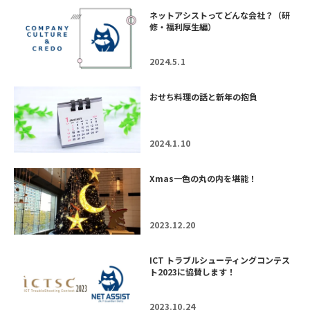
ネットアシストってどんな会社？（研
修・福利厚生編）
2024.5.1
おせち料理の話と新年の抱負
2024.1.10
Xmas一色の丸の内を堪能！
2023.12.20
ICT トラブルシューティングコンテス
ト2023に協賛します！
2023.10.24