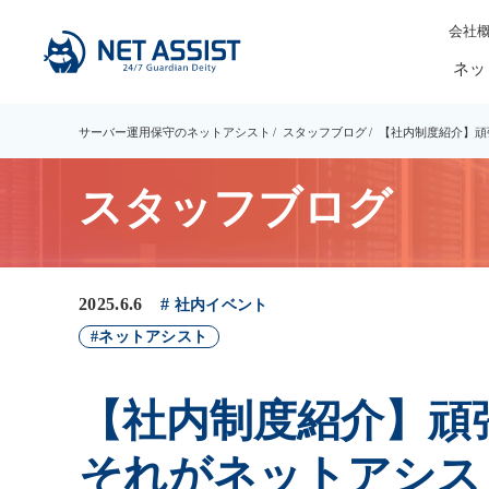
会社
ネッ
サーバー運用保守のネットアシスト
スタッフブログ
【社内制度紹介】頑
スタッフブログ
2025.6.6
社内イベント
ネットアシスト
【社内制度紹介】頑
それがネットアシス