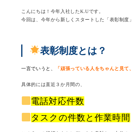
こんにちは！今年入社したK.Uです。
今回は、今年から新しくスタートした「表彰制度
表彰制度とは？
一言でいうと、
「頑張っている人をちゃんと見て
具体的には直近３か月間の、
電話対応件数
タスクの件数と作業時間