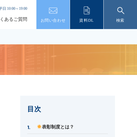
平日 10:00～19:00
くあるご質問
お問い合わせ
資料DL
検索
目次
表彰制度とは？