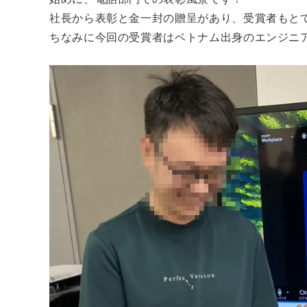
社長から表彰と金一封の贈呈があり、受賞者もと
ちなみに今回の受賞者はベトナム出身のエンジニア