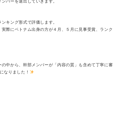
メンバーを選出していきます。
ランキング形式で評価します。
、実際にベトナム出身の方が４月、５月に見事受賞、ランク
ーの中から、幹部メンバーが「内容の質」も含めて丁寧に審
とになりました！