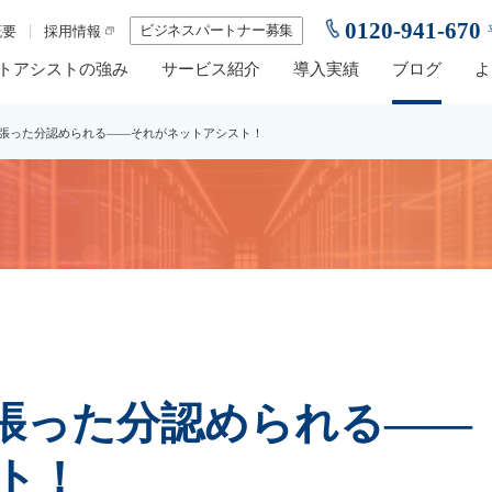
0120-941-670
ビジネスパートナー募集
概要
採用情報
トアシストの強み
サービス紹介
導入実績
ブログ
よ
張った分認められる——それがネットアシスト！
張った分認められる——
ト！