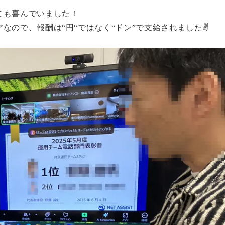
ても喜んでいました！
なので、報酬は“円“ではなく“ドン”で支給されました✌