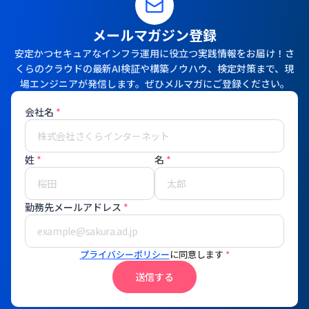
メールマガジン登録
安定かつセキュアなインフラ運用に役立つ実践情報をお届け！さ
くらのクラウドの最新AI検証や構築ノウハウ、検定対策まで、現
場エンジニアが発信します。ぜひメルマガにご登録ください。
会社名
*
姓
*
名
*
勤務先メールアドレス
*
プライバシーポリシー
に同意します
*
送信する