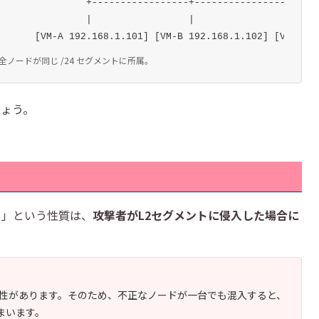
               +-----------------+-----------------+

               |                 |                 |

       [VM-A 192.168.1.101] [VM-B 192.168.1.102] [VM-C 1
ノードが同じ /24 セグメントに所属。
しょう。
る」という性質は、
攻撃者がL2セグメントに侵入した場合に
特性があります。そのため、不正なノードが一台でも混入すると、
まいます。