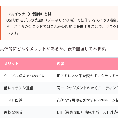
L2スイッチ（L2延伸）とは
OSI参照モデルの第2層（データリンク層）で動作するスイッチ機
す。さくらのクラウドではこれを仮想的に提供することで、クラウド
います。
具体的にどんなメリットがあるか、表で整理してみます。
メリット
内容
ケーブル感覚でつながる
IPアドレス体系を変えずにクラウド
低レイテンシ通信
同一L2セグメントのためルーティン
コスト削減
高価な専用線を引かずにVPNルータ
柔軟な構成
DR（災害復旧）構成やバースト対