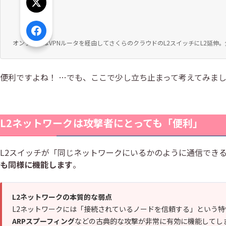
                                                     
Xでシェア
                                                     
                                                    
Facebookでシェア
オンプレ側はVPNルータを経由してさくらのクラウドのL2スイッチにL2延伸。全
便利ですよね！ …でも、ここで少し立ち止まって考えてみま
L2ネットワークは攻撃者にとっても「便利」
L2スイッチが「同じネットワークにいるかのように通信でき
も同様に機能します
。
L2ネットワークの本質的な弱点
L2ネットワークには「接続されているノードを信頼する」という
ARPスプーフィング
などの古典的な攻撃が非常に有効に機能してし