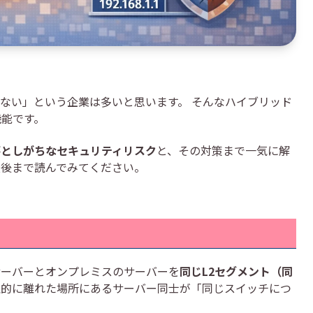
ない」という企業は多いと思います。 そんなハイブリッド
機能です。
落としがちなセキュリティリスク
と、その対策まで一気に解
最後まで読んでみてください。
サーバーとオンプレミスのサーバーを
同じL2セグメント（同
理的に離れた場所にあるサーバー同士が「同じスイッチにつ