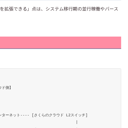
を拡張できる」点は、システム移行期の並行稼働やバース
ウド側】

--インターネット---- [さくらのクラウド L2スイッチ]

                                 |
