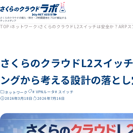
さくらのクラウドの導入・移行・24時間運用をプロが解説する
テックメディア
TOP
ネットワーク
さくらのクラウドL2スイッチは安全か？ARP
さくらのクラウドL2スイッチ
ングから考える設計の落とし
# VPNルータ
# スイッチ
ネットワーク
2026年3月18日
2026年7月16日