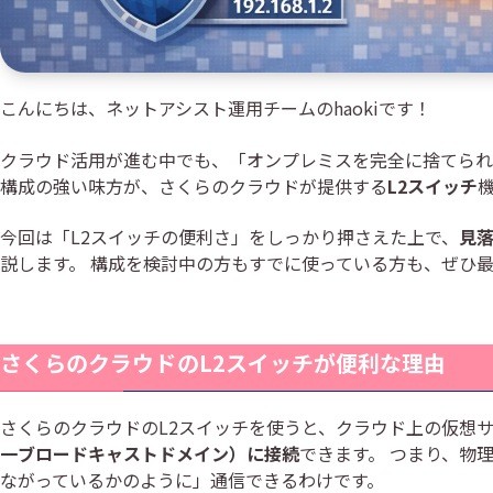
こんにちは、ネットアシスト運用チームのhaokiです！
クラウド活用が進む中でも、「オンプレミスを完全に捨てられ
構成の強い味方が、さくらのクラウドが提供する
L2スイッチ
今回は「L2スイッチの便利さ」をしっかり押さえた上で、
見
説します。 構成を検討中の方もすでに使っている方も、ぜひ
さくらのクラウドのL2スイッチが便利な理由
さくらのクラウドのL2スイッチを使うと、クラウド上の仮想
一ブロードキャストドメイン）に接続
できます。 つまり、物
ながっているかのように」通信できるわけです。