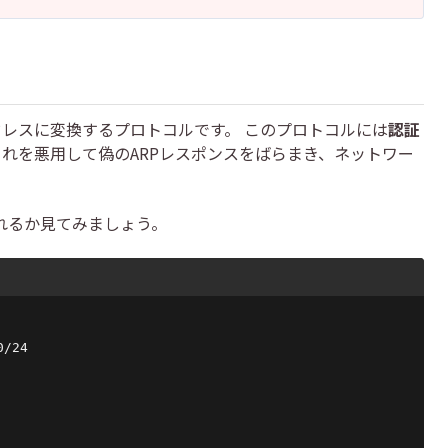
レスをMACアドレスに変換するプロトコルです。 このプロトコルには
認証
これを悪用して偽のARPレスポンスをばらまき、ネットワー
われるか見てみましょう。
/24
