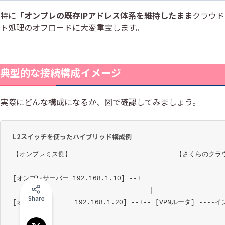
特に「
オンプレの既存IPアドレス体系を維持したまま
クラウド
ト処理のオフロードに大変重宝します。
典型的な接続構成イメージ
実際にどんな構成になるか、図で確認してみましょう。
L2スイッチを使ったハイブリッド構成例
【オンプレミス側】                          【さくらのクラ
[オンプレサーバー 192.168.1.10] --+

                                  |

Share
[オンプレDB      192.168.1.20] --+-- [VPNルータ] --
                                                     