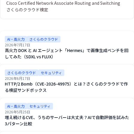
Cisco Certified Network Associate Routing and Switching
さくらのクラウド検定
AI・高火力
さくらのクラウド
2026年7月17日
高火力 DOK と AI エージェント「Hermes」で画像生成ベンチを回
してみた（SDXL vs FLUX）
さくらのクラウド
セキュリティ
2026年6月17日
HTTP/2 Bomb（CVE-2026-49975）とは？さくらのクラウドで作
る検証サンドボックス
AI・高火力
セキュリティ
2026年5月25日
増え続けるCVE、うちのサーバーは大丈夫？AIで自動評価を試みた
3パターン比較