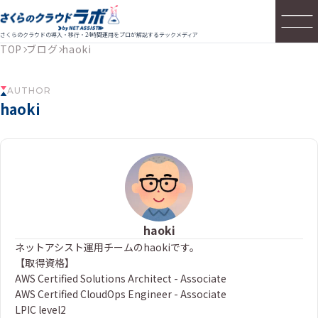
さくらのクラウドの導入・移行・24時間運用をプロが解説するテックメディア
TOP
ブログ
haoki
AUTHOR
haoki
haoki
ネットアシスト運用チームのhaokiです。
【取得資格】
AWS Certified Solutions Architect - Associate
AWS Certified CloudOps Engineer - Associate
LPIC level2