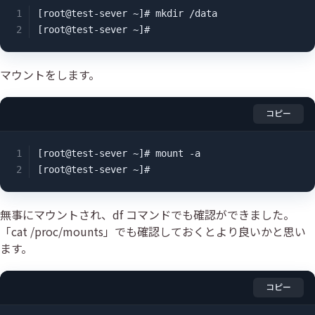
[root@test-sever ~]# mkdir /data

[root@test-sever ~]#
マウントをします。
コピー
[root@test-sever ~]# mount -a

[root@test-sever ~]#
無事にマウントされ、df コマンドでも確認ができました。
「cat /proc/mounts」でも確認しておくとより良いかと思い
ます。
コピー