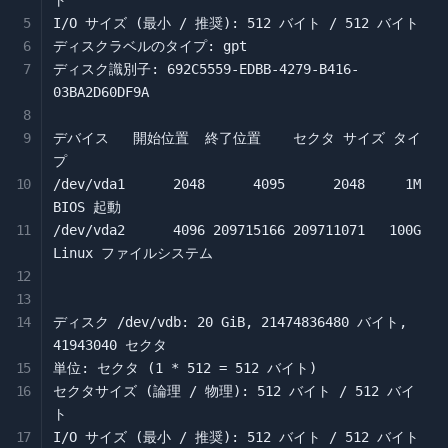
ト

I/O サイズ (最小 / 推奨): 512 バイト / 512 バイト

ディスクラベルのタイプ: gpt

ディスク識別子: 692C5559-EDBB-4279-B416-
03BA2D60DF9A

デバイス   開始位置  終了位置    セクタ サイズ タイ
プ

/dev/vda1      2048      4095      2048     1M 
BIOS 起動

/dev/vda2      4096 209715166 209711071   100G 
Linux ファイルシステム

ディスク /dev/vdb: 20 GiB, 21474836480 バイト, 
41943040 セクタ

単位: セクタ (1 * 512 = 512 バイト)

セクタサイズ (論理 / 物理): 512 バイト / 512 バイ
ト

I/O サイズ (最小 / 推奨): 512 バイト / 512 バイト