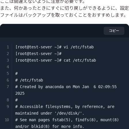
ここは間違えないように注意が必要です。
また、何かあったときにすぐに切り戻しができるように、設定
ファイルはバックアップを取っておくことをおすすめします。
コピー
[root@test-sever ~]# vi /etc/fstab

[root@test-sever ~]#

[root@test-sever ~]# cat /etc/fstab

#

# /etc/fstab

# Created by anaconda on Mon Jan  6 02:09:55 
2025

#

# Accessible filesystems, by reference, are 
maintained under '/dev/disk/'.

# See man pages fstab(5), findfs(8), mount(8) 
and/or blkid(8) for more info.
