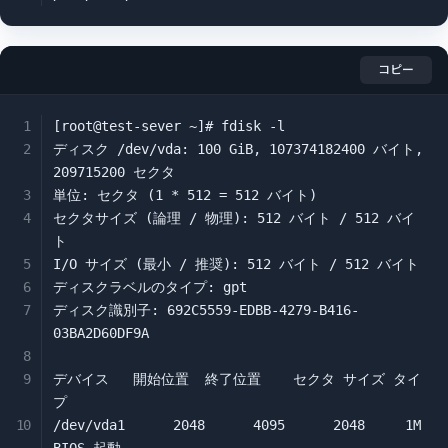
コピー
[root@test-sever ~]# fdisk -l

ディスク /dev/vda: 100 GiB, 107374182400 バイト, 
209715200 セクタ

単位: セクタ (1 * 512 = 512 バイト)

セクタサイズ (論理 / 物理): 512 バイト / 512 バイ
ト

I/O サイズ (最小 / 推奨): 512 バイト / 512 バイト

ディスクラベルのタイプ: gpt

ディスク識別子: 692C5559-EDBB-4279-B416-
03BA2D60DF9A

デバイス   開始位置  終了位置    セクタ サイズ タイ
プ

/dev/vda1      2048      4095      2048     1M 