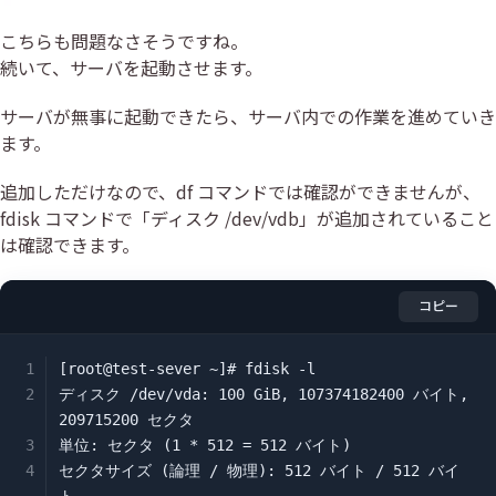
こちらも問題なさそうですね。
続いて、サーバを起動させます。
サーバが無事に起動できたら、サーバ内での作業を進めていき
ます。
追加しただけなので、df コマンドでは確認ができませんが、
fdisk コマンドで「ディスク /dev/vdb」が追加されていること
は確認できます。
コピー
[root@test-sever ~]# fdisk -l

ディスク /dev/vda: 100 GiB, 107374182400 バイト, 
209715200 セクタ

単位: セクタ (1 * 512 = 512 バイト)

セクタサイズ (論理 / 物理): 512 バイト / 512 バイ