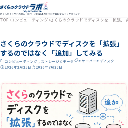
さくらのクラウドの導入・移行・24時間運用をプロが解説するテックメディア
TOP
コンピューティング
さくらのクラウドでディスクを「拡張」
さくらのクラウドでディスクを「拡張」
するのではなく「追加」してみる
# サーバー
# ディスク
コンピューティング
,
ストレージとデータ
2026年2月25日
2026年7月23日