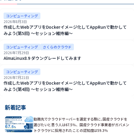
コンピューティング
2026年8月3日
作成したWebアプリをDockerイメージ化してAppRunで動かして
みよう(第5回) ～セッション維持編～
コンピューティング
さくらのクラウド
2026年7月29日
AlmaLinux8.9 ダウングレードしてみます
コンピューティング
2026年7月21日
作成したWebアプリをDockerイメージ化してAppRunで動かして
みよう(第4回) ～セッション維持編～
新着記事
勤務先でクラウドサーバーを選定する際に､国産クラウドを
選びたいと思う人は67.5％、国産クラウド事業者がガバメン
トクラウドに採用されたことの認知度は59.3％