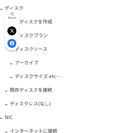
ディスク
Share
新規ディスクを作成
Xでシェア
ディスクプラン
Facebookでシェア
ディスクソース
アーカイブ
ディスクサイズ etc…
既存ディスクを接続
ディスクレス(なし)
NIC
インターネットに接続