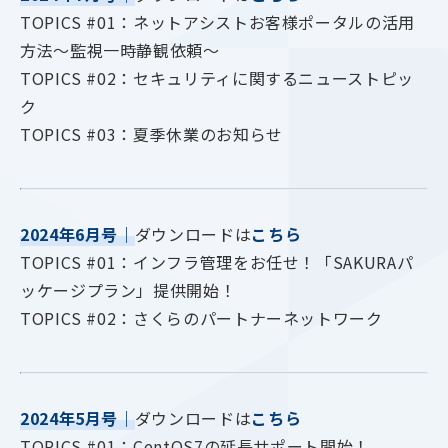
TOPICS #01：ネットアシストお客様ポータルの活用
方法～監視一時静観依頼～
TOPICS #02：セキュリティに関するニューストピッ
ク
TOPICS #03：夏季休業のお知らせ
2024年6月号
｜
ダウンロードは
こちら
TOPICS #01：インフラ管理をお任せ！「SAKURAパ
ッケージプラン」提供開始！
TOPICS #02：さくらのパートナーネットワーク
2024年5月号
｜
ダウンロードは
こちら
TOPICS #01：CentOS7の延長サポート開始！