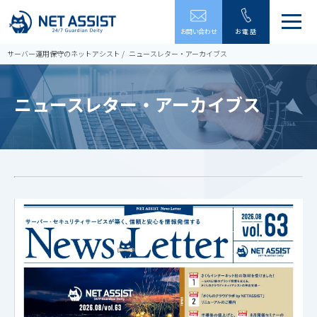
メ
お問い合わせ
お電話
ニ
ュ
サーバー運用保守のネットアシスト
ニュースレター・アーカイブス
ー
を
開
ニュースレター・アーカイブス
閉
す
る