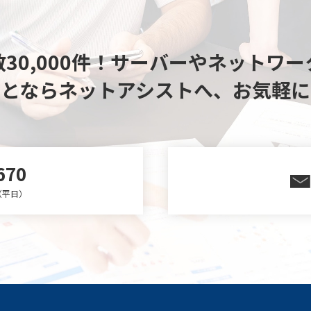
30,000件！
サーバーやネットワー
ことならネットアシストへ、
お気軽に
670
0（平日）