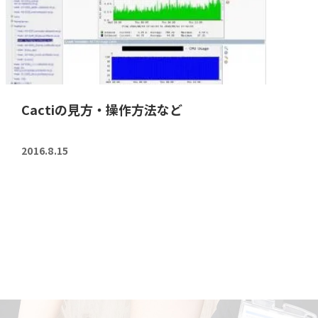
Cactiの見方・操作方法など
2016.8.15