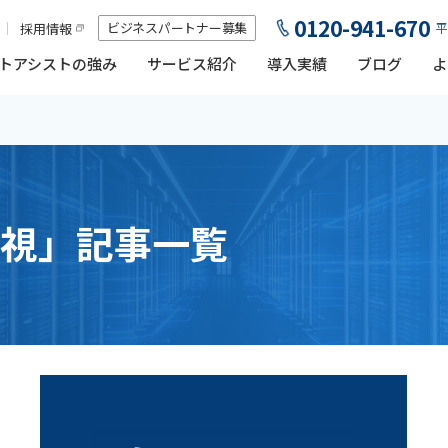
0120-941-670
ビジネスパートナー募集
採用情報
平
トアシストの強み
サービス紹介
導入実績
ブログ
よ
視」記事一覧