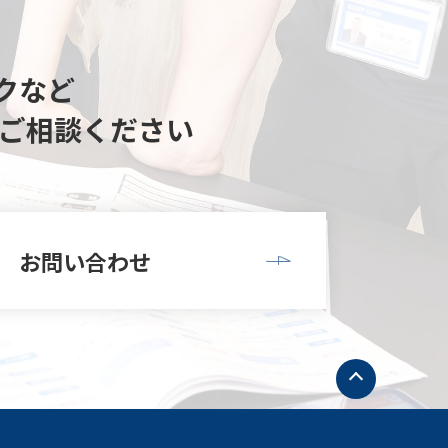
クなど
ご相談ください
お問い合わせ
ト
ッ
プ
へ
戻
る