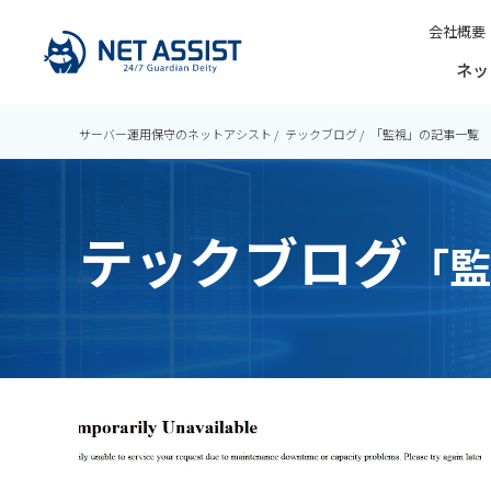
会社概要
ネッ
サーバー運用保守のネットアシスト
テックブログ
「監視」の記事一覧
テックブログ
「監