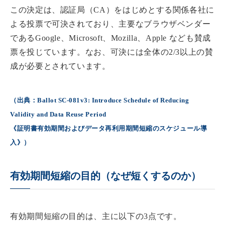
この決定は、認証局（CA）をはじめとする関係各社に
よる投票で可決されており、主要なブラウザベンダー
であるGoogle、Microsoft、Mozilla、Apple なども賛成
票を投じています。なお、可決には全体の2/3以上の賛
成が必要とされています。
（出典：Ballot SC-081v3: Introduce Schedule of Reducing
Validity and Data Reuse Period
《証明書有効期間およびデータ再利用期間短縮のスケジュール導
入》）
有効期間短縮の目的（なぜ短くするのか）
有効期間短縮の目的は、主に以下の3点です。