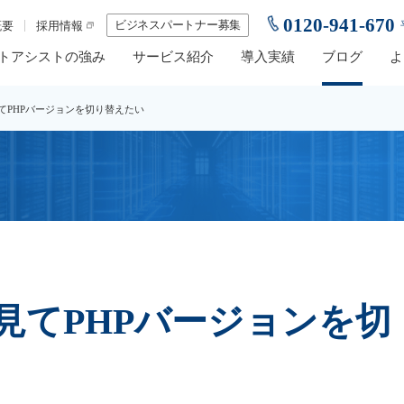
0120-941-670
ビジネスパートナー募集
概要
採用情報
トアシストの強み
サービス紹介
導入実績
ブログ
よ
てPHPバージョンを切り替えたい
見てPHPバージョンを切