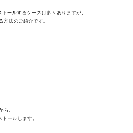
をインストールするケースは多々ありますが、
える方法のご紹介です。
リから、
らインストールします。