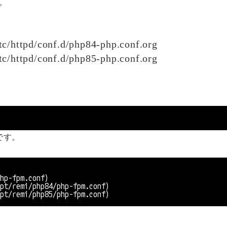
。
c/httpd/conf.d/php84-php.conf.org
c/httpd/conf.d/php85-php.conf.org
です。
p-fpm.conf)
t/remi/php84/php-fpm.conf)
t/remi/php85/php-fpm.conf)