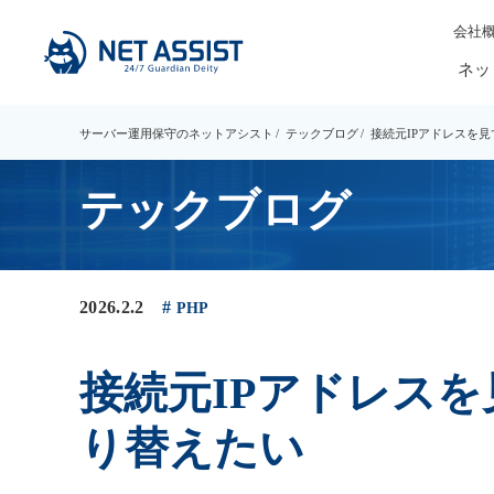
会社
ネッ
サーバー運用保守のネットアシスト
テックブログ
接続元IPアドレスを見
テックブログ
2026.2.2
PHP
接続元IPアドレスを
り替えたい