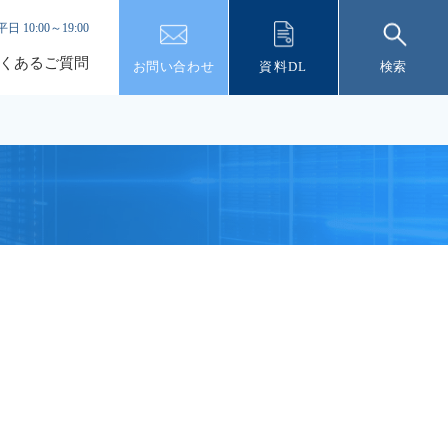
平日 10:00～19:00
くあるご質問
お問い合わせ
資料DL
検索