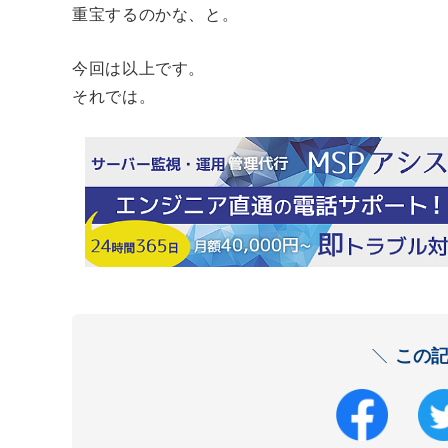
重宝するのかな、と。
今回は以上です。
それでは。
この