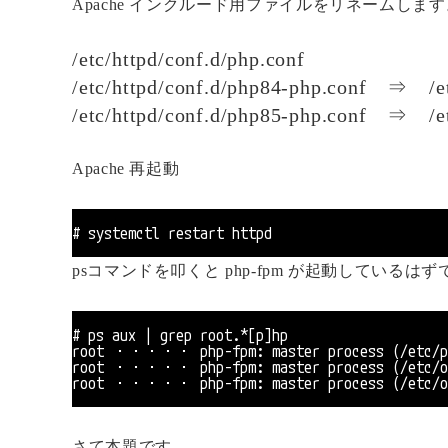
Apache インクルード用ファイルをリネームします
/etc/httpd/conf.d/php.conf
/etc/httpd/conf.d/php84-php.conf ⇒ /et
/etc/httpd/conf.d/php85-php.conf ⇒ /et
Apache 再起動
# systemctl restart httpd
psコマンドを叩くと php-fpm が起動しているはず
# ps aux | grep root.*[p]hp
root ・・・・・ php-fpm: master process (/etc/ph
root ・・・・・ php-fpm: master process (/etc/op
root ・・・・・ php-fpm: master process (/etc/op
さて本題です。