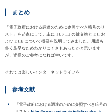
まとめ
「電子政府における調達のために参照すべき暗号のリ
スト」を起点にして、主に TLS 1.2 の鍵交換と DH お
よび DHE について概要を説明してみました。用語も
多く足早なためわかりにくさもあったかと思います
が、皆様のご参考になれば幸いです。
それでは楽しいインターネットライフを！
参考文献
「電子政府における調達のために参照すべき暗号の
リスト」
https://www.cryptrec.go.jp/list/cryptrec-ls-