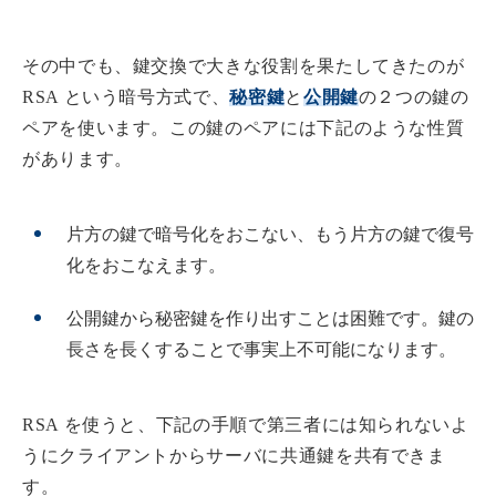
その中でも、鍵交換で大きな役割を果たしてきたのが
RSA という暗号方式で、
秘密鍵
と
公開鍵
の２つの鍵の
ペアを使います。この鍵のペアには下記のような性質
があります。
片方の鍵で暗号化をおこない、もう片方の鍵で復号
化をおこなえます。
公開鍵から秘密鍵を作り出すことは困難です。鍵の
長さを長くすることで事実上不可能になります。
RSA を使うと、下記の手順で第三者には知られないよ
うにクライアントからサーバに共通鍵を共有できま
す。