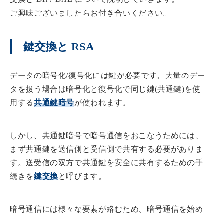
ご興味ございましたらお付き合いください。
鍵交換と RSA
データの暗号化/復号化には鍵が必要です。大量のデー
タを扱う場合は暗号化と復号化で同じ鍵(共通鍵)を使
用する
共通鍵暗号
が使われます。
しかし、共通鍵暗号で暗号通信をおこなうためには、
まず共通鍵を送信側と受信側で共有する必要がありま
す。送受信の双方で共通鍵を安全に共有するための手
続きを
鍵交換
と呼びます。
暗号通信には様々な要素が絡むため、暗号通信を始め