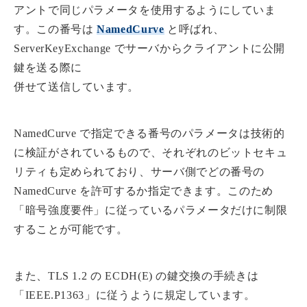
アントで同じパラメータを使用するようにしていま
す。この番号は
NamedCurve
と呼ばれ、
ServerKeyExchange でサーバからクライアントに公開
鍵を送る際に
併せて送信しています。
NamedCurve で指定できる番号のパラメータは技術的
に検証がされているもので、それぞれのビットセキュ
リティも定められており、サーバ側でどの番号の
NamedCurve を許可するか指定できます。このため
「暗号強度要件」に従っているパラメータだけに制限
することが可能です。
また、TLS 1.2 の ECDH(E) の鍵交換の手続きは
「IEEE.P1363」に従うように規定しています。