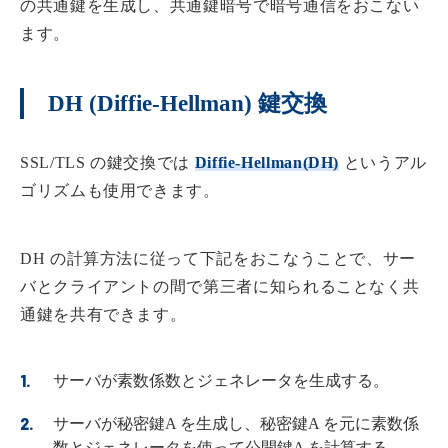
の共通鍵を生成し、共通鍵暗号で暗号通信をおこない
ます。
DH (Diffie-Hellman) 鍵交換
SSL/TLS の鍵交換では
Diffie-Hellman(DH)
というアル
ゴリズムも使用できます。
DH の計算方法に従って下記をおこなうことで、サー
バとクライアントの間で第三者に知られることなく共
通鍵を共有できます。
サーバが素数係数とジェネレータを生成する。
サーバが秘密鍵A を生成し、秘密鍵A を元に素数係
数とジェネレータを使って公開鍵A を計算する