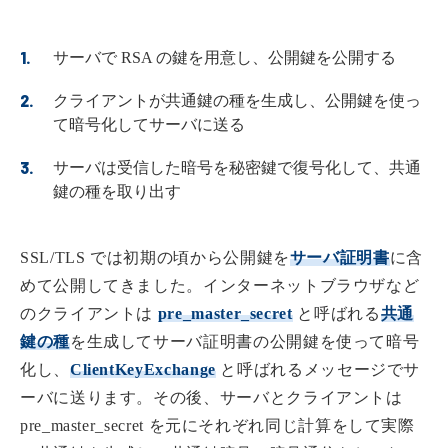
サーバで RSA の鍵を用意し、公開鍵を公開する
クライアントが共通鍵の種を生成し、公開鍵を使っ
て暗号化してサーバに送る
サーバは受信した暗号を秘密鍵で復号化して、共通
鍵の種を取り出す
SSL/TLS では初期の頃から公開鍵を
サーバ証明書
に含
めて公開してきました。インターネットブラウザなど
のクライアントは
pre_master_secret
と呼ばれる
共通
鍵の種
を生成してサーバ証明書の公開鍵を使って暗号
化し、
ClientKeyExchange
と呼ばれるメッセージでサ
ーバに送ります。その後、サーバとクライアントは
pre_master_secret を元にそれぞれ同じ計算をして実際