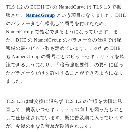
TLS 1.2 の ECDH(E) の NamedCurve は TLS 1.3 で拡
張され、
NamedGroup
という項目になりました。DHE
のパラメータも仕様化して番号を付けたため、
NamedGroup で指定できるようになっています。ま
た、DHE の NamedGroup のパラメータの仕様では秘
密鍵の最小ビット数も定めています。このため DHE
も NamedGroup の番号ごとのビットセキュリティを確
認できるようになり、「暗号強度要件」の要件に従っ
たパラメータだけを許可することができるようになり
ました。
TLS 1.3 は鍵交換に限らず TLS 1.2 の仕様を大幅に見
直して、簡素かつセキュリティの向上を図ったものと
して仕様化されています。既に普及期に入っています
が、今後の更なる普及が期待されます。