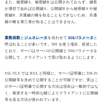
また、秘密鍵A、秘密鍵B は公開されておらず、鍵長
が適切であれば公開鍵A、公開鍵B から秘密鍵A や秘
密鍵B、共通鍵の種を知ることもできないため、共通
鍵の種を第三者が知ることはできません。
素数係数
と
ジェネレータ
を合わせて
DHパラメータ
と
呼ばれることが多いです。DH を使う場合、前述した
とおり、サーバはサーバの公開鍵と DHパラメータを
公開して、クライアントで受け取れるようにします。
SSL/TLS では RSA と同様に、サーバ証明書に DH の
公開鍵等を含めて公開することが可能ですが、実はこ
のサーバ証明書で公開する方法は現在は一般的ではな
く、後述する一時的な鍵によりクライアントに公開鍵
等を送る方法が使われています。