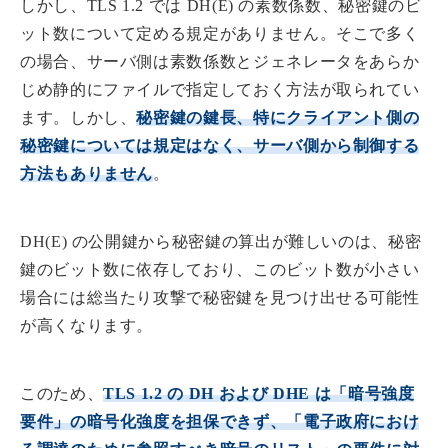
しかし、TLS 1.2 では DH(E) の素数係数、秘密鍵のビ
ット数について定める規定がありません。そこで多く
の場合、サーバ側は素数係数とジェネレータをあらか
じめ静的にファイルで指定しておく方法が取られてい
ます。しかし、
秘密鍵の鍵長、特にクライアント側の
秘密鍵については規定はなく、サーバ側から制御する
方法もありません
。
DH(E) の公開鍵から秘密鍵の算出が難しいのは、秘密
鍵のビット数に依存しており、このビット数が小さい
場合には総当たり攻撃で秘密鍵を見つけ出せる可能性
が高くなります。
このため、
TLS 1.2 の DH および DHE は「暗号強度
要件」の暗号化強度を担保できず、「電子政府におけ