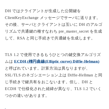
DH ではクライアントが生成した公開鍵を
ClientKeyExchange メッセージでサーバに送ります。
その後、サーバとクライアントは互いに DH のアルゴ
リズムで共通鍵の種すなわち pre_master_secret を生成
して、RSA と同じ手続きで共通鍵を生成します。
TLS 1.2 で使用できるもうひとつの鍵交換アルゴリズ
ムは
ECDH (楕円曲線(Elliptic curve) Diffie-Helman)
と呼ばれています。計算方法は異なりますが、
SSL/TLS のネゴシエーション上は Diffie-Hellman と同
じ手続きで鍵共有をおこないます。但し、DH と
ECDH で仕様化された経緯が異なり、TLS 1.2 でいく
つかの違いがあります。