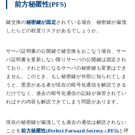
前方秘匿性(PFS)
鍵交換の
秘密鍵が固定
されている場合、秘密鍵が漏洩
したらどの程度リスクがあるでしょうか。
サーバ証明書の公開鍵で鍵交換をおこなう場合、サー
バ証明書を更新しない限りサーバの公開鍵は固定され
ており、それと対になるサーバの秘密鍵も変更はでき
ません。このとき、もし秘密鍵が外部に知られてしま
うと、悪意がある者が現在の暗号化通信を解読できる
だけでなく、過去の暗号化通信の記録が保管されてい
ればその内容も解読できてしまう問題があります。
現在の秘密鍵が漏洩しても過去の通信は解読されない
ことを
前方秘匿性(Perfect Forward Secrecy : PFS)
と呼