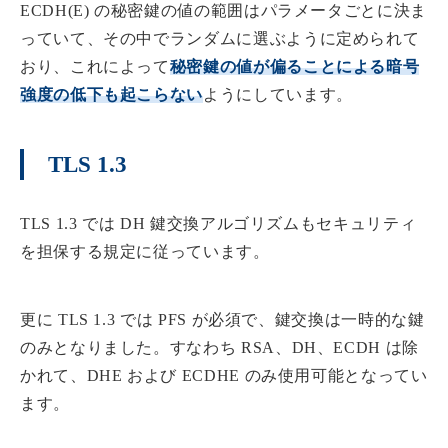
ECDH(E) の秘密鍵の値の範囲はパラメータごとに決ま
っていて、その中でランダムに選ぶように定められて
おり、これによって
秘密鍵の値が偏ることによる暗号
強度の低下も起こらない
ようにしています。
TLS 1.3
TLS 1.3 では DH 鍵交換アルゴリズムもセキュリティ
を担保する規定に従っています。
更に TLS 1.3 では PFS が必須で、鍵交換は一時的な鍵
のみとなりました。すなわち RSA、DH、ECDH は除
かれて、DHE および ECDHE のみ使用可能となってい
ます。