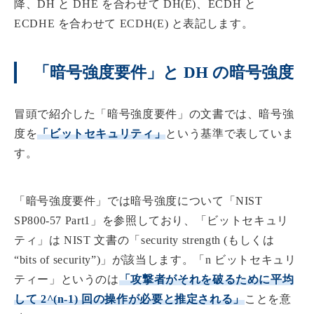
降、DH と DHE を合わせて DH(E)、ECDH と
ECDHE を合わせて ECDH(E) と表記します。
「暗号強度要件」と DH の暗号強度
冒頭で紹介した「暗号強度要件」の文書では、暗号強
度を
「ビットセキュリティ」
という基準で表していま
す。
「暗号強度要件」では暗号強度について「NIST
SP800-57 Part1」を参照しており、「ビットセキュリ
ティ」は NIST 文書の「security strength (もしくは
“bits of security”)」が該当します。「n ビットセキュリ
ティー」というのは
「攻撃者がそれを破るために平均
して 2^(n-1) 回の操作が必要と推定される」
ことを意