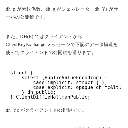
dh_p が素数係数、dh_g がジェネレータ、dh_Ys がサ
ーバの公開鍵です。
また、DH(E) ではクライアントから
ClientKeyExchange メッセージで下記のデータ構造を
使ってクライアントの公開鍵を送ります。
struct {
select (PublicValueEncoding) {
case implicit: struct { };
case explicit: opaque dh_Yc&lt;1.
} dh_public;
} ClientDiffieHellmanPublic;
dh_Yc がクライアントの公開鍵です。