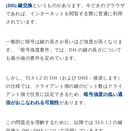
(DH) 鍵交換
というものがあります。今どきのブラウザ
であれば、インターネットを閲覧する際に普通に利用
されています。
一般的に暗号は鍵の長さが長いほど強度が高くなりま
す。「暗号強度要件」では、DH の鍵の長さについて
も最小値の要件を定めています。
しかし、TLS 1.2 の DH（および DHE：後述します）
の仕様では、クライアント側の鍵のビット数はクライ
アント側で任意に設定できるため、
暗号強度の低い通
信がおこなわれる可能性
があります。
この問題点を理解するために、以降では TLS 1.2 の鍵
交換と DH / DHE について説明していきます。