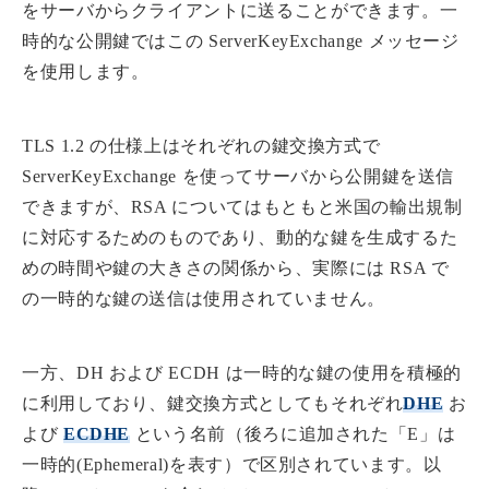
をサーバからクライアントに送ることができます。一
時的な公開鍵ではこの ServerKeyExchange メッセージ
を使用します。
TLS 1.2 の仕様上はそれぞれの鍵交換方式で
ServerKeyExchange を使ってサーバから公開鍵を送信
できますが、RSA についてはもともと米国の輸出規制
に対応するためのものであり、動的な鍵を生成するた
めの時間や鍵の大きさの関係から、実際には RSA で
の一時的な鍵の送信は使用されていません。
一方、DH および ECDH は一時的な鍵の使用を積極的
に利用しており、鍵交換方式としてもそれぞれ
DHE
お
よび
ECDHE
という名前（後ろに追加された「E」は
一時的(Ephemeral)を表す）で区別されています。以