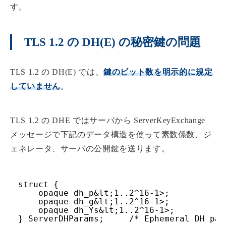
す。
TLS 1.2 の DH(E) の秘密鍵の問題
TLS 1.2 の DH(E) では、
鍵のビット数を明示的に規定
していません
。
TLS 1.2 の DHE ではサーバから ServerKeyExchange
メッセージで下記のデータ構造を使って素数係数、ジ
ェネレータ、サーバの公開鍵を送ります。
struct {
opaque dh_p&lt;1..2^16-1>;
opaque dh_g&lt;1..2^16-1>;
opaque dh_Ys&lt;1..2^16-1>;
} ServerDHParams;     /* Ephemeral DH par