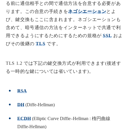
る前に通信相手との間で通信方法を合意する必要があ
ります。この合意の手続きを
ネゴシエーション
とよ
び、鍵交換もここに含まれます。ネゴシエーションも
含めて、暗号通信の方法をインターネットで共通で利
用できるようにするためにするための規格が
SSL
およ
びその後継の
TLS
です。
TLS 1.2 では下記の鍵交換方式が利用できます(後述す
る一時的な鍵については省いています)。
RSA
DH
(Diffe-Hellman)
ECDH
(Elliptic Curve Diffie–Hellman : 楕円曲線
Diffie-Hellman)