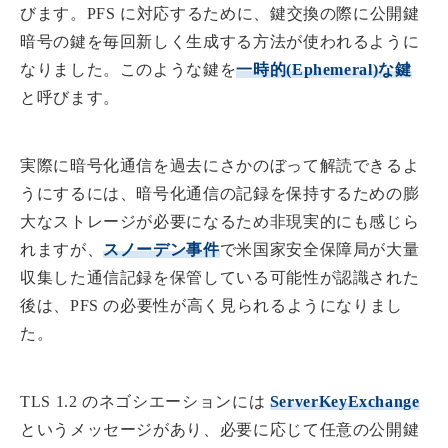
びます。PFS に対応するために、鍵交換の際に公開鍵
暗号の鍵を毎回新しく生成する方法が使われるように
なりました。このような鍵を
一時的(Ephemeral)な鍵
と呼びます。
実際に暗号化通信を過去にさかのぼって解読できるよ
うにするには、暗号化通信の記録を保持するための膨
大なストレージが必要になるため非現実的にも感じら
れますが、
スノーデン事件
で米国家安全保障局が大量
収集した通信記録を保管している可能性が認識された
後は、PFS の必要性が高く見られるようになりまし
た。
TLS 1.2 のネゴシエーションには
ServerKeyExchange
というメッセージがあり、必要に応じて任意の公開鍵