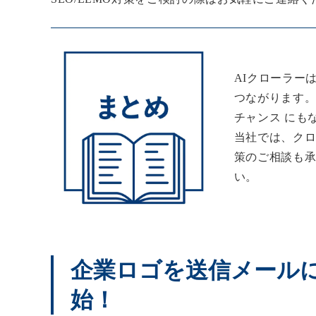
AIクローラー
つながります。
チャンス にも
当社では、クロ
策のご相談も
い。
企業ロゴを送信メールに
始！