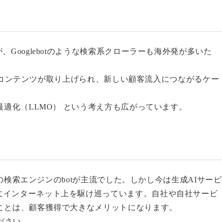
Googlebotのような検索系クローラーも海外発が多いた
に自社コンテンツが取り上げられ、新しい顧客流入につながるケー
最適化（LLMO） という考え方も広がっています。
どの検索エンジンのbotが主流でした。しかし今は生成AIサービ
にインターネット上を駆け巡っています。自社や自社サービ
ことは、顧客獲得で大きなメリットになります。
ださい。