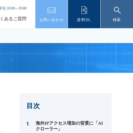
平日 10:00～19:00
くあるご質問
お問い合わせ
資料DL
検索
目次
海外IPアクセス増加の背景に「AI
クローラー」