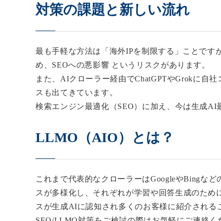
対策の課題と新しい流れ
最も手軽な方法は「海外IPを制限する」ことですが、
め、SEOへの悪影響 というリスクがあります。
また、AIクローラー経由でChatGPTやGrok
スも出てきています。
検索エンジン最適化（SEO）に加え、今は生成AI
LLMO（AIO）とは？
これまで代表的なクローラーはGoogleやBingな
スが多様化し、それぞれが学習や回答生成のため
スが生成AIに認知され多くのお客様に紹介される
SEO/LLMO対策をご検討の際はお気軽にご連絡く