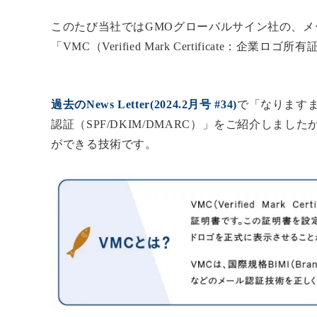
このたび当社ではGMOグローバルサイン社の、
「VMC（Verified Mark Certificate：
過去のNews Letter(2024.2月号 #34)
で「なります
認証（SPF/DKIM/DMARC）」をご紹介しま
ができる技術です。