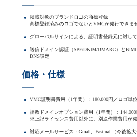
掲載対象のブランドロゴの商標登録
商標登録済みのロゴでないとVMCが発行できま
グローバルサインによる、証明書登録元に対し
送信ドメイン認証（SPF/DKIM/DMARC）とB
DNS設定
価格・仕様
VMC証明書費用（1年間）：180,000円／ロゴ単
複数ドメインオプション費用（1年間）：144,000
※上記ライセンス費用以外に、別途作業費用が
対応メールサービス：Gmail、Fastmail（今後拡