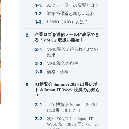
AIクローラーの影響とは？
対策の課題と新しい流れ
LLMO（AIO）とは？
企業ロゴを送信メールに表示でき
る「VMC」取扱い開始！
VMC導入で得られる3つの
効果
VMC導入の条件
価格・仕様
AI博覧会 Summer2025 出展レポー
ト &Japan IT Week 秋展のお知ら
せ
〈AI博覧会 Summer 2025〉
に出展しました！
次回の出展！〈Japan IT
Week 秋 2025 展〉へ、い