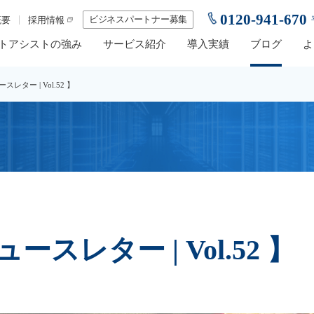
0120-941-670
ビジネスパートナー募集
概要
採用情報
トアシストの強み
サービス紹介
導入実績
ブログ
よ
ター | Vol.52 】
レター | Vol.52 】