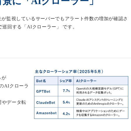
背景に「AIクローラー」
社が監視しているサーバーでもアラート件数の増加が確認さ
巡回する「AIクローラー」 です。
％が
などのAIクローラ
荷やデータ転