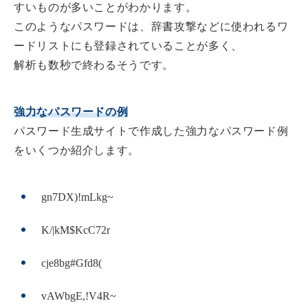
すいものが多いことがわかります。
このようなパスワードは、辞書攻撃などに使われるワ
ードリストにも登録されていることが多く、
解析も数秒で終わるそうです。
強力なパスワードの例
パスワード生成サイトで作成した強力なパスワード例
をいくつか紹介します。
gn7DX)!mLkg~
K/|kM$KcC72r
cje8bg#Gfd8(
vAWbgE,!V4R~