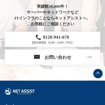
実績数30,000件！
サーバーやネットワークなど
ITインフラのことならネットアシストへ、
お気軽にご相談ください
0120-941-670
【受付時間】 10:00～19:00（平日）
お問い合わせ
ト
ッ
プ
へ
戻
る