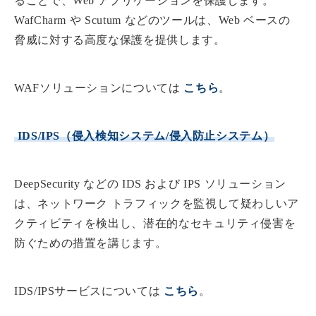
ることで、Web アプリケーションを保護します。
WafCharm や Scutum などのツールは、Web ベースの
脅威に対する高度な保護を提供します。
WAFソリューションについては
こ
ちら
。
IDS/IPS（侵入検知システム/侵入防止システム）
DeepSecurity などの IDS および IPS ソリューション
は、ネットワーク トラフィックを監視して疑わしいア
クティビティを検出し、潜在的なセキュリティ侵害を
防ぐための措置を講じます。
IDS/IPSサービスについては
こ
ちら
。