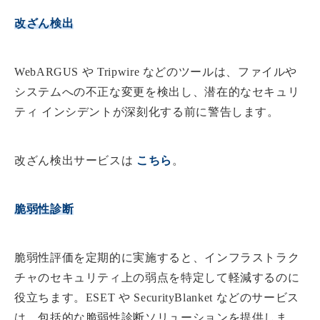
改ざん検出
WebARGUS や Tripwire などのツールは、ファイルや
システムへの不正な変更を検出し、潜在的なセキュリ
ティ インシデントが深刻化する前に警告します。
改ざん検出サービスは
こ
ちら
。
脆弱性診断
脆弱性評価を定期的に実施すると、インフラストラク
チャのセキュリティ上の弱点を特定して軽減するのに
役立ちます。ESET や SecurityBlanket などのサービス
は、包括的な脆弱性診断ソリューションを提供しま