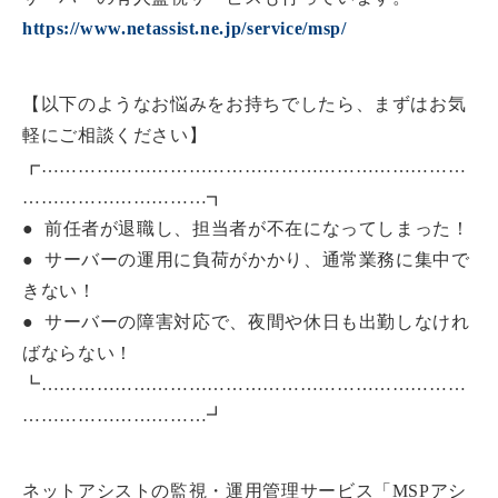
https://www.netassist.ne.jp/service/msp/
【以下のようなお悩みをお持ちでしたら、まずはお気
軽にご相談ください】
┏……………………………………………………………
…………………………┓
● 前任者が退職し、担当者が不在になってしまった！
● サーバーの運用に負荷がかかり、通常業務に集中で
きない！
● サーバーの障害対応で、夜間や休日も出勤しなけれ
ばならない！
┗……………………………………………………………
…………………………┛
ネットアシストの監視・運用管理サービス「MSPアシ