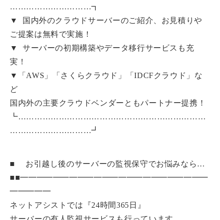
…………………………┓
▼ 国内外のクラウドサーバーのご紹介、お見積りや
ご提案は無料で実施！
▼ サーバーの初期構築やデータ移行サービスも充
実！
▼「AWS」「さくらクラウド」「IDCFクラウド」な
ど
国内外の主要クラウドベンダーともパートナー提携！
┗……………………………………………………………
…………………………┛
■ お引越し後のサーバーの監視保守でお悩みなら…
■■━━━━━━━━━━━━━━━━━━━━━━━
━━━━━
ネットアシストでは『24時間365日』
サーバーの有人監視サービスも行っています。