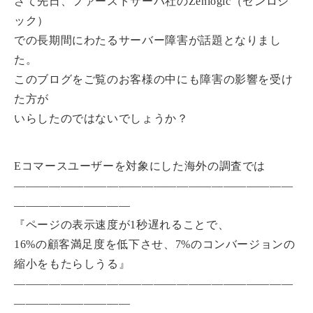
さて先日、ファーストサーバ社のZenlogic（ゼンロジ
ック）
での長期間にわたるサーバー障害が話題となりまし
た。
このブログをご覧のお客様の中にも障害の影響を受け
た方が
いらしたのではないでしょうか？
Eコマースユーザーを対象にした海外の調査では
――――――――――――――――――――――――
――――――――――
『ページの表示速度が1秒遅れることで、
16%の顧客満足度を低下させ、7%のコンバージョンの
縮小をもたらしうる』
――――――――――――――――――――――――
――――――――――