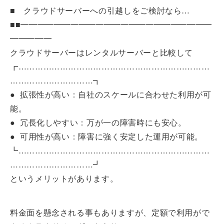
■ クラウドサーバーへの引越しをご検討なら…
■■━━━━━━━━━━━━━━━━━━━━━━━
━━━━━
クラウドサーバーはレンタルサーバーと比較して
┏……………………………………………………………
…………………………┓
● 拡張性が高い：自社のスケールに合わせた利用が可
能。
● 冗長化しやすい：万が一の障害時にも安心。
● 可用性が高い：障害に強く安定した運用が可能。
┗……………………………………………………………
…………………………┛
というメリットがあります。
料金面を懸念される事もありますが、定額で利用がで