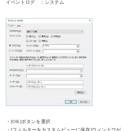
イベントログ ：システム
・[OK]ボタンを選択
・[フィルターをカスタムビューに保存]ウィンドウが