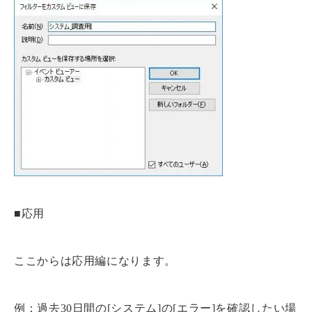
■応用
ここからは応用編になります。
例：過去30日間の[システム]の[エラー]を確認したい場