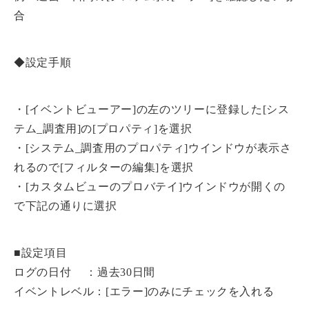
合
◆設定手順
・[イベントビューアー]の左のツリーに登録した[シス
テム_調査用]の[プロパティ]を選択
・[システム_調査用のプロパティ]ウインドウが表示さ
れるので[フィルターの編集]を選択
・[カスタムビューのプロバテイ]ウインドウが開くの
で下記の通りに選択
■設定項目
ログの日付 ：過去30日間
イベントレベル：[エラー]のみにチェックを入れる