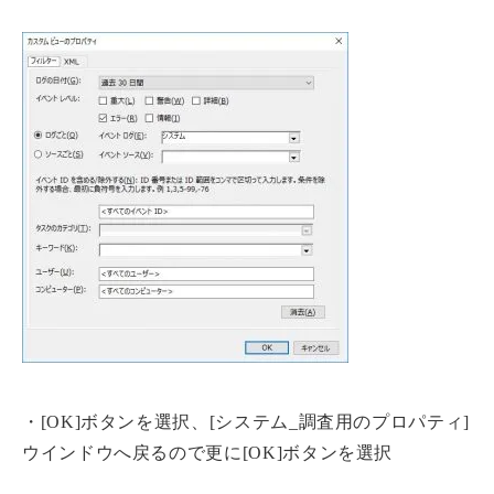
・[OK]ボタンを選択、[システム_調査用のプロパティ]
ウインドウへ戻るので更に[OK]ボタンを選択