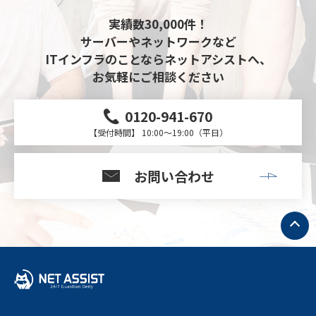
実績数30,000件！
サーバーやネットワークなど
ITインフラのことならネットアシストへ、
お気軽にご相談ください
0120-941-670
【受付時間】 10:00～19:00（平日）
お問い合わせ
ト
ッ
プ
へ
戻
る