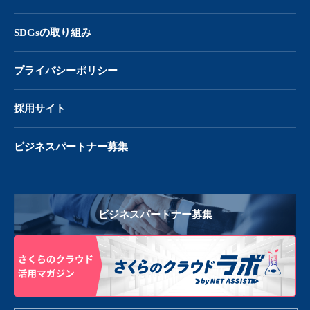
SDGsの取り組み
プライバシーポリシー
採用サイト
ビジネスパートナー募集
ビジネスパートナー募集