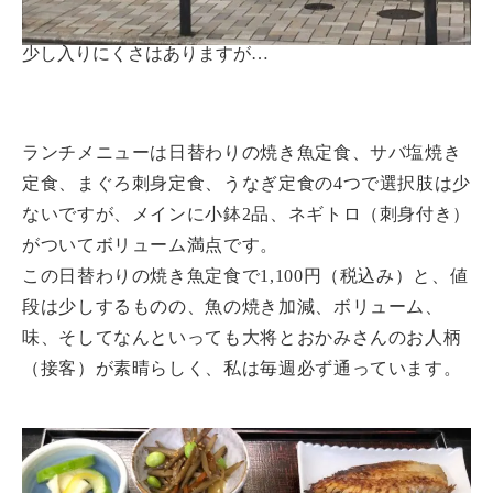
少し入りにくさはありますが…
ランチメニューは日替わりの焼き魚定食、サバ塩焼き
定食、まぐろ刺身定食、うなぎ定食の4つで選択肢は少
ないですが、メインに小鉢2品、ネギトロ（刺身付き）
がついてボリューム満点です。
この日替わりの焼き魚定食で1,100円（税込み）と、値
段は少しするものの、魚の焼き加減、ボリューム、
味、そしてなんといっても大将とおかみさんのお人柄
（接客）が素晴らしく、私は毎週必ず通っています。