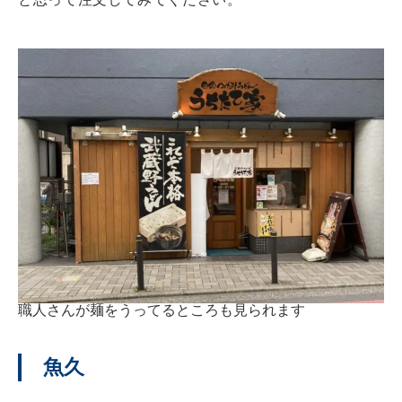
職人さんが麺をうってるところも見られます
魚久