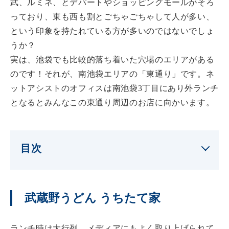
武、ルミネ、とデパートやショッピングモールがそろ
っており、東も西も割とごちゃごちゃして人が多い、
という印象を持たれている方が多いのではないでしょ
うか？
実は、池袋でも比較的落ち着いた穴場のエリアがある
のです！それが、南池袋エリアの「東通り」です。ネ
ットアシストのオフィスは南池袋3丁目にあり外ランチ
となるとみんなこの東通り周辺のお店に向かいます。
目次
武蔵野うどん うちたて家
ランチ時は大行列。メディアにもよく取り上げられて