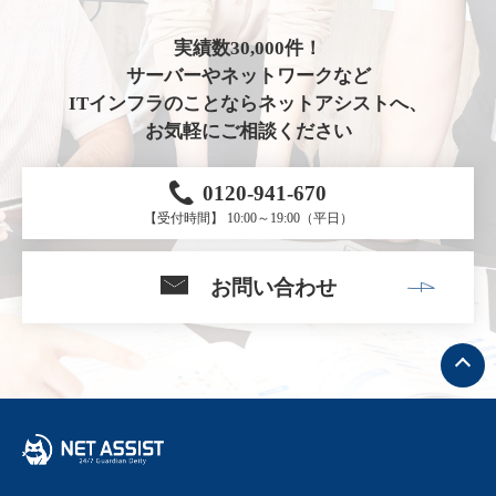
実績数30,000件！
サーバーやネットワークなど
ITインフラのことならネットアシストへ、
お気軽にご相談ください
0120-941-670
【受付時間】 10:00～19:00（平日）
お問い合わせ
ト
ッ
プ
へ
戻
る