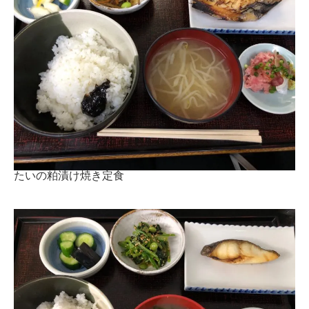
たいの粕漬け焼き定食