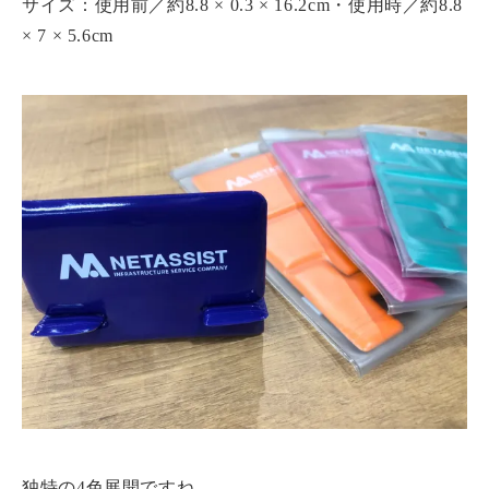
サイズ：使用前／約8.8 × 0.3 × 16.2cm・使用時／約8.8
× 7 × 5.6cm
独特の4色展開ですね ……。