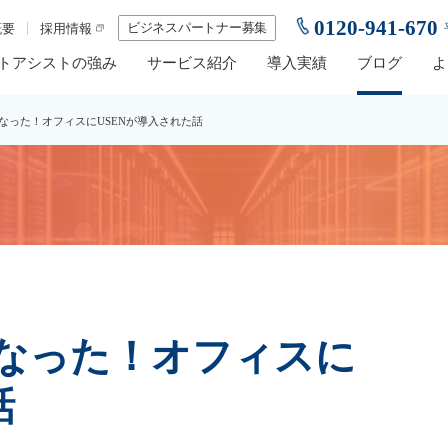
0120-941-670
ビジネスパートナー募集
概要
採用情報
トアシストの強み
サービス紹介
導入実績
ブログ
よ
なった！オフィスにUSENが導入された話
なった！オフィスに
話