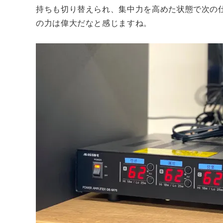
持ちも切り替えられ、集中力を高めた状態で次の
の力は偉大だなと感じますね。