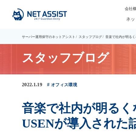
会社
ネッ
サーバー運用保守のネットアシスト
スタッフブログ
音楽で社内が明るく
スタッフブログ
2022.1.19
オフィス環境
音楽で社内が明るく
USENが導入された