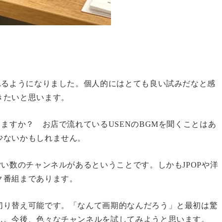
れるようになりました。個人的にはとても良い試みだなと感
きたいと思います。
ますか？ お店で流れているUSENのBGMを聞くことはあ
少ないかもしれません。
ごい数のチャンネルがあるということです。しかもJPOPや洋
ク番組まであります。
切り替え可能です。「なんて画期的なんだろう」と最初は驚
…。今後、色々なチャンネルを試してみようと思います。