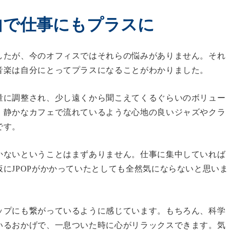
曲で仕事にもプラスに
したが、今のオフィスではそれらの悩みがありません。それ
音楽は自分にとってプラスになることがわかりました。
量に調整され、少し遠くから聞こえてくるぐらいのボリュー
、静かなカフェで流れているような心地の良いジャズやクラ
です。
かないということはまずありません。仕事に集中していれば
にJPOPがかかっていたとしても全然気にならないと思いま
ップにも繋がっているように感じています。もちろん、科学
いるおかげで、一息ついた時に心がリラックスできます。気