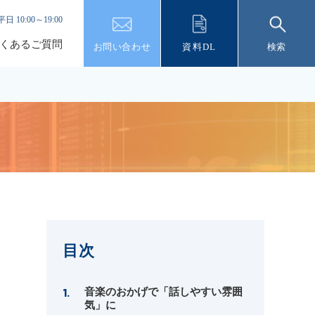
平日 10:00～19:00
くあるご質問
お問い合わせ
資料DL
検索
目次
音楽のおかげで「話しやすい雰囲
気」に