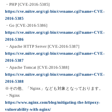
・PHP [CVE-2016-5385]
https://cve.mitre.org/cgi-bin/cvename.cgi?name=CVE-
2016-5385
・Go [CVE-2016-5386]
https://cve.mitre.org/cgi-bin/cvename.cgi?name=CVE-
2016-5386
・Apache HTTP Server [CVE-2016-5387]
https://cve.mitre.org/cgi-bin/cvename.cgi?name=CVE-
2016-5387
・Apache Tomcat [CVE-2016-5388]
https://cve.mitre.org/cgi-bin/cvename.cgi?name=CVE-
2016-5388
※その他、「Nginx」なども対象となっております。
・Nginx
https://www.nginx.com/blog/mitigating-the-httpoxy-
vulnerability-with-nginx/