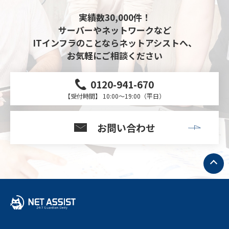
実績数30,000件！
サーバーやネットワークなど
ITインフラのことならネットアシストへ、
お気軽にご相談ください
0120-941-670
【受付時間】 10:00～19:00（平日）
お問い合わせ
ト
ッ
プ
へ
戻
る