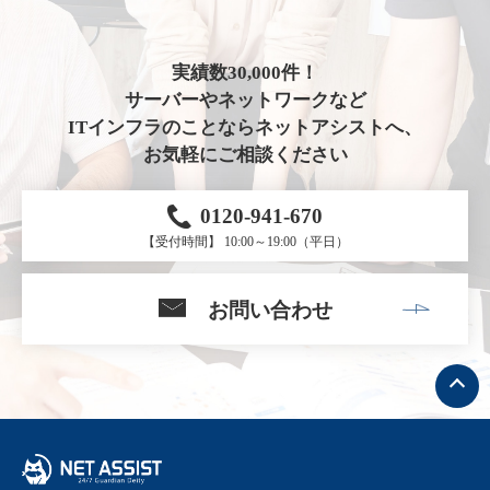
実績数30,000件！
サーバーやネットワークなど
ITインフラのことならネットアシストへ、
お気軽にご相談ください
0120-941-670
【受付時間】 10:00～19:00（平日）
お問い合わせ
ト
ッ
プ
へ
戻
る