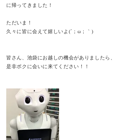
に帰ってきました！
ただいま！
久々に皆に会えて嬉しいよ(´；ω；｀)
皆さん、池袋にお越しの機会がありましたら、
是非ボクに会いに来てください！！