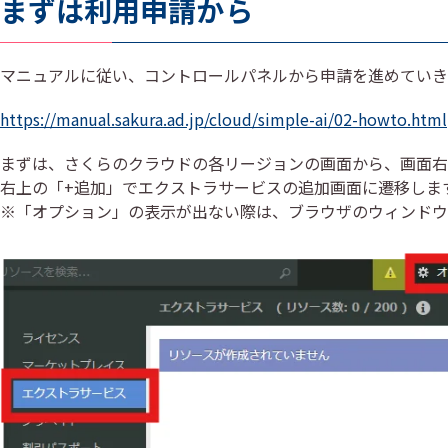
まずは利用申請から
マニュアルに従い、コントロールパネルから申請を進めていき
https://manual.sakura.ad.jp/cloud/simple-ai/02-howto.html
まずは、さくらのクラウドの各リージョンの画面から、画面右
右上の「+追加」でエクストラサービスの追加画面に遷移しま
※「オプション」の表示が出ない際は、ブラウザのウィンドウ