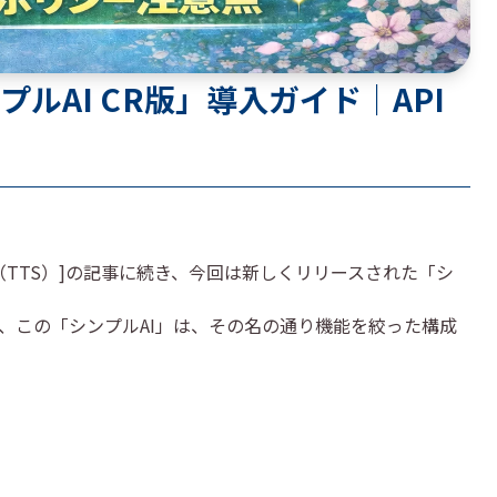
ルAI CR版」導入ガイド｜API
合成（TTS）]の記事に続き、今回は新しくリリースされた「シ
、この「シンプルAI」は、その名の通り機能を絞った構成