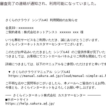
審査完了の連絡が通知され、利用可能になっていました。
さくらのクラウド シンプルAI 利用開始のお知らせ
会員ID：xxxxxxxx
ご契約者名：株式会社ネットアシスト xxxxxx xxx 様
いつも弊社サービスをご利用いただき、誠にありがとうございます。
さくらインターネットカスタマーセンターでございます。
このたびお申込みいただきました シンプルAI のご提供作業が完了いた
つきましては、お客様にてコントロールパネルよりご利用を開始してい
詳細につきましては、以下のマニュアルをご参照いただけますと幸いで
　▼ さくらのクラウドマニュアル シンプルAI
　https://manual.sakura.ad.jp/cloud/manual-simple-ai.
ご不明な点やご質問等がございましたら、本メールへご返信のうえお問
今後とも、さくらインターネットをよろしくお願い申し上げます。
─── さくらインターネット株式会社 カスタマーセンター ───────
■サポートサイト
https://help.sakura.ad.jp/