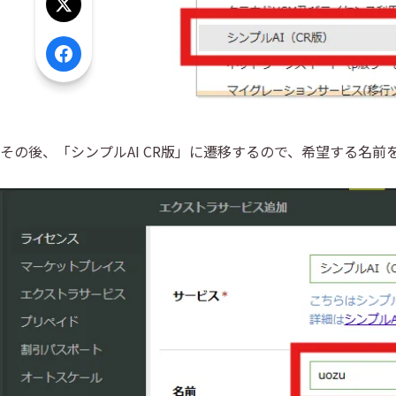
Xでシェア
Facebookでシェア
その後、「シンプルAI CR版」に遷移するので、希望する名