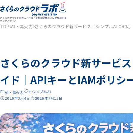
さくらのクラウドの導入・移行・24時間運用をプロが解説する
テックメディア
TOP
AI・高火力
さくらのクラウド新サービス「シンプルAI CR版」
さくらのクラウド新サービス「
イド｜APIキーとIAMポリシ
# シンプルAI
AI・高火力
2026年3月4日
2026年7月15日