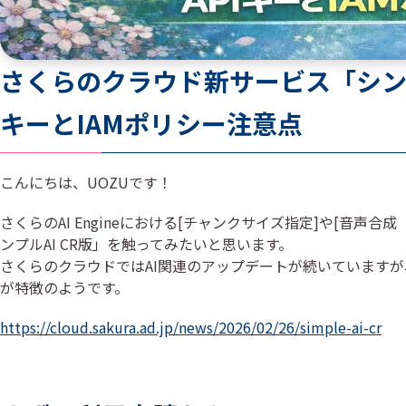
さくらのクラウド新サービス「シンプ
キーとIAMポリシー注意点
こんにちは、UOZUです！
さくらのAI Engineにおける[チャンクサイズ指定]や[音声
ンプルAI CR版」を触ってみたいと思います。
さくらのクラウドではAI関連のアップデートが続いていますが
が特徴のようです。
https://cloud.sakura.ad.jp/news/2026/02/26/simple-ai-cr