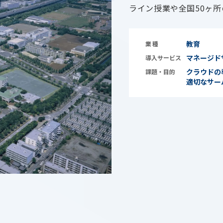
ライン授業や全国50ヶ
教育
業種
マネージド
導入サービス
クラウドの
課題・目的
適切なサー