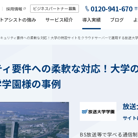
0120-941-670
ビジネスパートナー募集
採用情報
平
トアシストの強み
サービス紹介
導入実績
ブログ
よ
キュリティ要件への柔軟な対応！大学の特設サイトをクラウドサーバーで運用する放送大
ティ要件への柔軟な対応！大学
学学園様の事例
放送
サイト
BS放送等で学べる通信