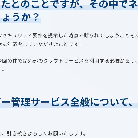
いたとのことですが、その中でネ
しょうか？
なセキュリティ要件を提示した時点で断られてしまうことも
軟に対応をしていただけたことです。
今回の件では外部のクラウドサービスを利用する必要があり
た。
バー管理サービス全般について
で、引き続きよろしくお願いたします。