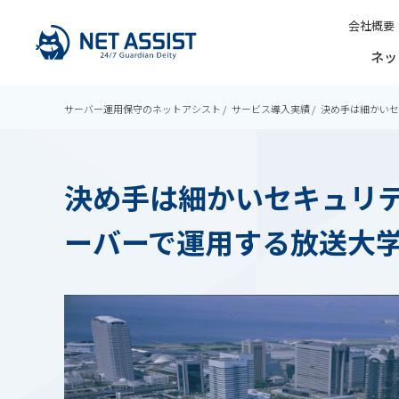
会社概要
ネッ
サーバー運用保守のネットアシスト
サービス導入実績
決め手は細かいセ
決め手は細かいセキュリ
ーバーで運用する放送大