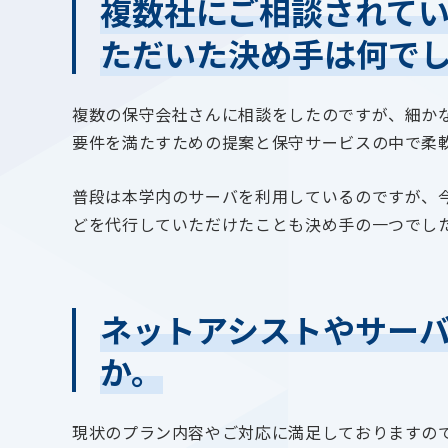
複数社にご相談されて
ただいた決め手は何で
複数の保守会社さんに相談をしたのですが、細か
要件を満たすための提案と保守サービスの中で柔
普段は本学内のサーバを利用しているのですが、
どを代行していただけたことも決め手の一つでし
ネットアシストやサー
か。
現状のプラン内容やご対応に満足しておりますの