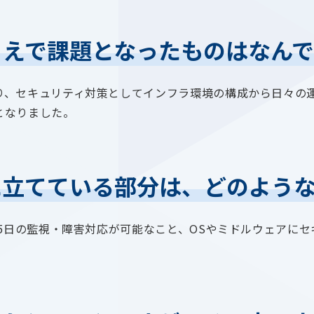
うえで課題となったものはなんで
り、セキュリティ対策としてインフラ環境の構成から日々の
となりました。
に立てている部分は、どのよう
65日の監視・障害対応が可能なこと、OSやミドルウェアに