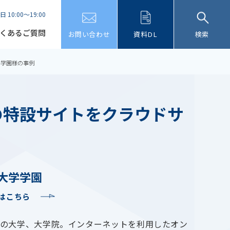
日 10:00～19:00
くあるご質問
お問い合わせ
資料DL
検索
学学園様の事例
の特設サイトをクラウドサ
大学学園
はこちら
制の大学、大学院。インターネットを利用したオン