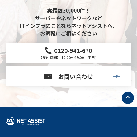
実績数30,000件！
サーバーやネットワークなど
ITインフラのことならネットアシストへ、
お気軽にご相談ください
0120-941-670
【受付時間】 10:00～19:00（平日）
お問い合わせ
ト
ッ
プ
へ
戻
る