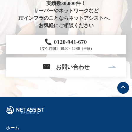
実績数30,000件！
サーバーやネットワークなど
ITインフラのことならネットアシストへ、
お気軽にご相談ください
0120-941-670
【受付時間】 10:00～19:00（平日）
お問い合わせ
ト
ッ
プ
へ
戻
る
ホーム