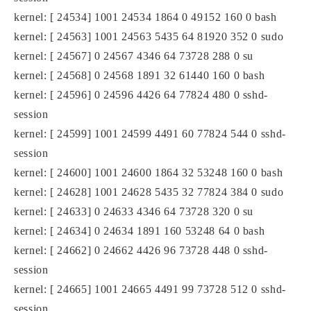
kernel: [ 24534] 1001 24534 1864 0 49152 160 0 bash
kernel: [ 24563] 1001 24563 5435 64 81920 352 0 sudo
kernel: [ 24567] 0 24567 4346 64 73728 288 0 su
kernel: [ 24568] 0 24568 1891 32 61440 160 0 bash
kernel: [ 24596] 0 24596 4426 64 77824 480 0 sshd-
session
kernel: [ 24599] 1001 24599 4491 60 77824 544 0 sshd-
session
kernel: [ 24600] 1001 24600 1864 32 53248 160 0 bash
kernel: [ 24628] 1001 24628 5435 32 77824 384 0 sudo
kernel: [ 24633] 0 24633 4346 64 73728 320 0 su
kernel: [ 24634] 0 24634 1891 160 53248 64 0 bash
kernel: [ 24662] 0 24662 4426 96 73728 448 0 sshd-
session
kernel: [ 24665] 1001 24665 4491 99 73728 512 0 sshd-
session