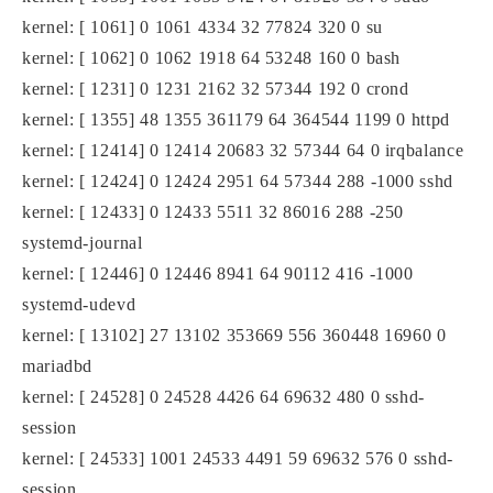
kernel: [ 1061] 0 1061 4334 32 77824 320 0 su
kernel: [ 1062] 0 1062 1918 64 53248 160 0 bash
kernel: [ 1231] 0 1231 2162 32 57344 192 0 crond
kernel: [ 1355] 48 1355 361179 64 364544 1199 0 httpd
kernel: [ 12414] 0 12414 20683 32 57344 64 0 irqbalance
kernel: [ 12424] 0 12424 2951 64 57344 288 -1000 sshd
kernel: [ 12433] 0 12433 5511 32 86016 288 -250
systemd-journal
kernel: [ 12446] 0 12446 8941 64 90112 416 -1000
systemd-udevd
kernel: [ 13102] 27 13102 353669 556 360448 16960 0
mariadbd
kernel: [ 24528] 0 24528 4426 64 69632 480 0 sshd-
session
kernel: [ 24533] 1001 24533 4491 59 69632 576 0 sshd-
session