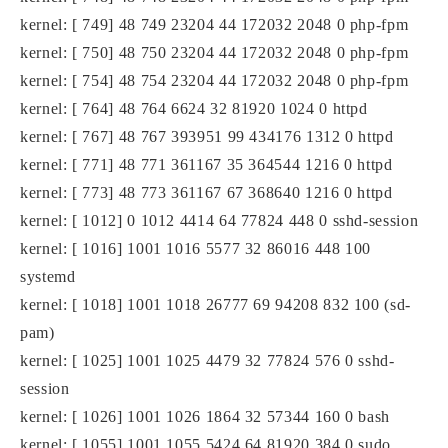
kernel: [ 749] 48 749 23204 44 172032 2048 0 php-fpm
kernel: [ 750] 48 750 23204 44 172032 2048 0 php-fpm
kernel: [ 754] 48 754 23204 44 172032 2048 0 php-fpm
kernel: [ 764] 48 764 6624 32 81920 1024 0 httpd
kernel: [ 767] 48 767 393951 99 434176 1312 0 httpd
kernel: [ 771] 48 771 361167 35 364544 1216 0 httpd
kernel: [ 773] 48 773 361167 67 368640 1216 0 httpd
kernel: [ 1012] 0 1012 4414 64 77824 448 0 sshd-session
kernel: [ 1016] 1001 1016 5577 32 86016 448 100
systemd
kernel: [ 1018] 1001 1018 26777 69 94208 832 100 (sd-
pam)
kernel: [ 1025] 1001 1025 4479 32 77824 576 0 sshd-
session
kernel: [ 1026] 1001 1026 1864 32 57344 160 0 bash
kernel: [ 1055] 1001 1055 5424 64 81920 384 0 sudo