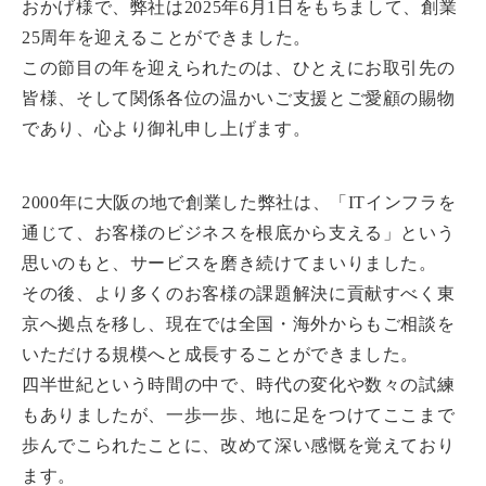
おかげ様で、弊社は2025年6月1日をもちまして、創業
25周年を迎えることができました。
この節目の年を迎えられたのは、ひとえにお取引先の
皆様、そして関係各位の温かいご支援とご愛顧の賜物
であり、心より御礼申し上げます。
2000年に大阪の地で創業した弊社は、「ITインフラを
通じて、お客様のビジネスを根底から支える」という
思いのもと、サービスを磨き続けてまいりました。
その後、より多くのお客様の課題解決に貢献すべく東
京へ拠点を移し、現在では全国・海外からもご相談を
いただける規模へと成長することができました。
四半世紀という時間の中で、時代の変化や数々の試練
もありましたが、一歩一歩、地に足をつけてここまで
歩んでこられたことに、改めて深い感慨を覚えており
ます。