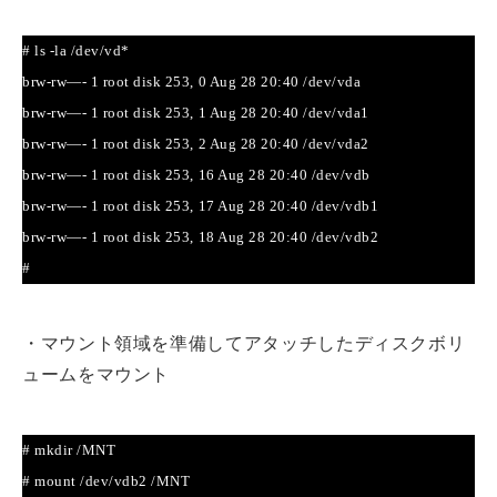
# ls -la /dev/vd*
brw-rw—- 1 root disk 253, 0 Aug 28 20:40 /dev/vda
brw-rw—- 1 root disk 253, 1 Aug 28 20:40 /dev/vda1
brw-rw—- 1 root disk 253, 2 Aug 28 20:40 /dev/vda2
brw-rw—- 1 root disk 253, 16 Aug 28 20:40 /dev/vdb
brw-rw—- 1 root disk 253, 17 Aug 28 20:40 /dev/vdb1
brw-rw—- 1 root disk 253, 18 Aug 28 20:40 /dev/vdb2
#
・マウント領域を準備してアタッチしたディスクボリ
ュームをマウント
# mkdir /MNT
# mount /dev/vdb2 /MNT