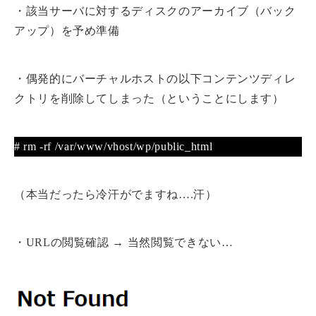
・該当サーバに対するディスクのアーカイブ（バック
アップ）を予め準備
・偶発的にバーチャルホストの以下コンテンツディレ
クトリを削除してしまった（ということにします）
# rm -rf /var/www/vhost/wp/public_html
（本当だったら冷汗がでますね….汗）
・URLの閲覧確認 → 当然閲覧できない…