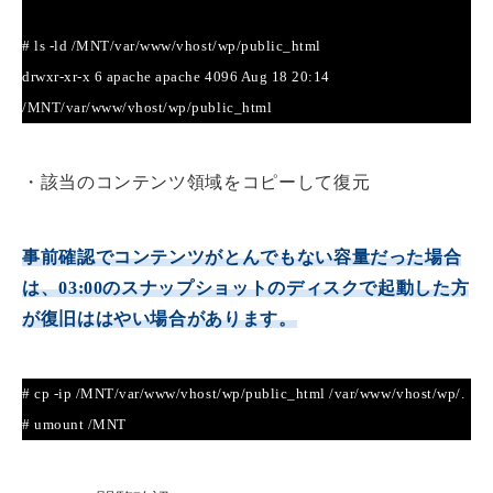
# ls -ld /MNT/var/www/vhost/wp/public_html
drwxr-xr-x 6 apache apache 4096 Aug 18 20:14
/MNT/var/www/vhost/wp/public_html
・該当のコンテンツ領域をコピーして復元
事前確認でコンテンツがとんでもない容量だった場合
は、03:00のスナップショットのディスクで起動した方
が復旧ははやい場合があります。
# cp -ip /MNT/var/www/vhost/wp/public_html /var/www/vhost/wp/.
# umount /MNT