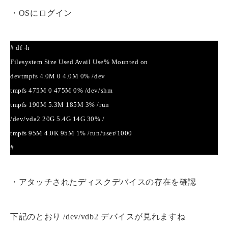
・OSにログイン
# df -h
Filesystem Size Used Avail Use% Mounted on
devtmpfs 4.0M 0 4.0M 0% /dev
tmpfs 475M 0 475M 0% /dev/shm
tmpfs 190M 5.3M 185M 3% /run
/dev/vda2 20G 5.4G 14G 30% /
tmpfs 95M 4.0K 95M 1% /run/user/1000
#
・アタッチされたディスクデバイスの存在を確認
下記のとおり /dev/vdb2 デバイスが見れますね