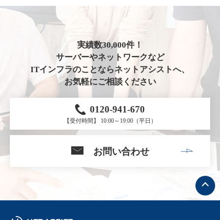
実績数30,000件！
サーバーやネットワークなど
ITインフラのことならネットアシストへ、
お気軽にご相談ください
0120-941-670
【受付時間】 10:00～19:00（平日）
お問い合わせ
ト
ッ
プ
へ
戻
る