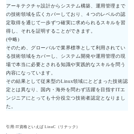
アーキテクチャ設計からシステム構築、運用管理まで
の技術領域を広くカバーしており、４つのレベルの認
定取得を通じて一歩ずつ確実に求められるスキルを習
得し、それを証明することができます。
(中略)
そのため、グローバルで業界標準として利用されてい
る技術領域をカバーし、システム開発や運用管理の現
場で本当に必要とされる知識や実践的なスキルを問う
内容になっています。
その結果として従来型のLinux領域にとどまった技術認
定とは異なり、国内・海外を問わず活躍を目指すITエ
ンジニアにとっても十分役立つ技術者認定となりまし
た。
引用:IT資格といえば LinuC（リナック）