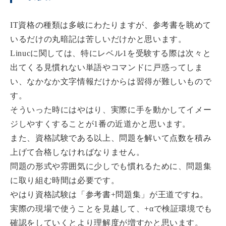
IT資格の種類は多岐にわたりますが、参考書を眺めて
いるだけの丸暗記は苦しいだけかと思います。
Linucに関しては、特にレベル1を受験する際は次々と
出てくる見慣れない単語やコマンドに戸惑ってしま
い、なかなか文字情報だけからは習得が難しいもので
す。
そういった時にはやはり、実際に手を動かしてイメー
ジしやすくすることが1番の近道かと思います。
また、資格試験である以上、問題を解いて点数を積み
上げて合格しなければなりません。
問題の形式や雰囲気に少しでも慣れるために、問題集
に取り組む時間は必要です。
やはり資格試験は「参考書+問題集」が王道ですね。
実際の現場で使うことを見越して、+αで検証環境でも
確認をしていくとより理解度が増すかと思います。