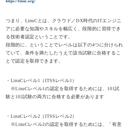
https://linuc.org/
つまり、LinuCとは、クラウド／DX時代のITエンジニ
アに必要な知識やスキルを幅広く、段階的に習得でき
る技術者認定ということです。
段階的に、ということでレベルは以下の4つに分けられ
ていて、条件を満たしたうえで該当試験に合格するこ
とで認定を取得できます。
・LinuCレベル1（ITSSレベル1）
※LinuCレベル1の認定を取得するためには、101試
験と102試験の両方に合格する必要があります
・LinuCレベル2（ITSSレベル2）
※LinuCレベル2の認定を取得するためには、「有意