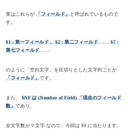
実はこれらが
「フィールド」
と呼ばれているもので
す。
$1 : 第一フィールド 、$2 : 第二フィールド
…….
$7 :
第七フィールド
…….
のように「空白文字」を区切りとした文字列ごとが
「フィールド」
です。
また、
$NF は (
Number of Field
) 「現在のフィールド
数」
であり、
全文字数が 9 文字 なので、今回は $9 に当たります。