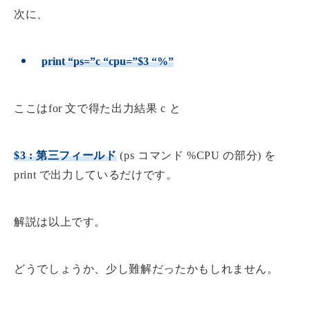
次に、
print “ps=”c “cpu=”$3 “%”
ここはfor 文で得た出力結果 c と
$3 : 第三フィールド
(ps コマンド %CPU の部分) を
print で出力しているだけです。
解説は以上です。
どうでしょうか、少し難解だったかもしれません。