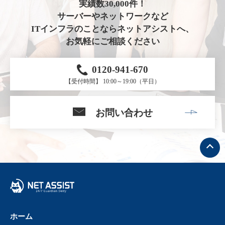
実績数30,000件！
サーバーやネットワークなど
ITインフラのことならネットアシストへ、
お気軽にご相談ください
0120-941-670
【受付時間】 10:00～19:00（平日）
お問い合わせ
ト
ッ
プ
へ
戻
る
ホーム