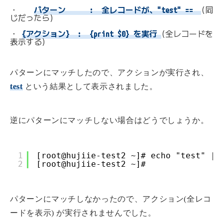
・    
パターン      :  全レコードが、"test" ==  
(同
じだったら)
・ 
{アクション}  :  {print $0} を実行 
(全レコードを
表示する)
パターンにマッチしたので、アクションが実行され、
test
という結果として表示されました。
逆にパターンにマッチしない場合はどうでしょうか。
1
[root@hujiie-test2 ~]# echo "test" | 
2
[root@hujiie-test2 ~]#
パターンにマッチしなかったので、アクション(全レコ
ードを表示) が実行されませんでした。