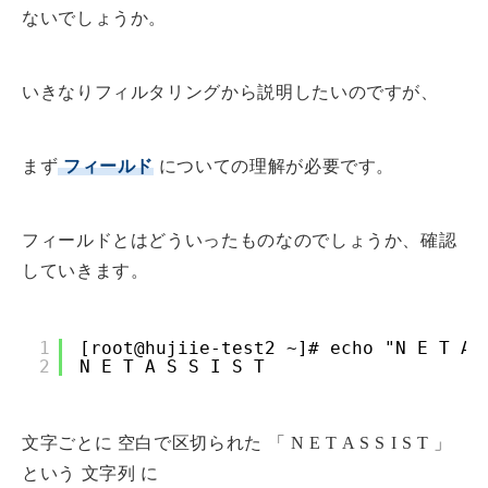
ないでしょうか。
いきなりフィルタリングから説明したいのですが、
まず
フィールド
についての理解が必要です。
フィールドとはどういったものなのでしょうか、確認
していきます。
1
[root@hujiie-test2 ~]# echo "N E T A 
2
N E T A S S I S T
文字ごとに 空白で区切られた 「 N E T A S S I S T 」
という 文字列 に