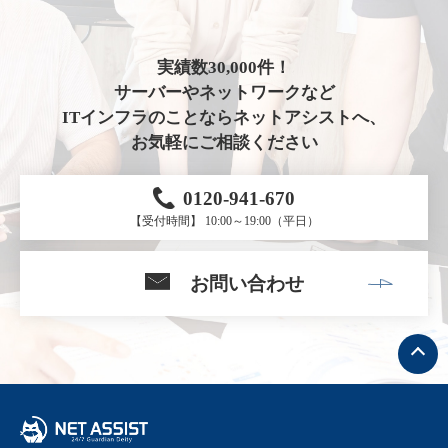
実績数30,000件！
サーバーやネットワークなど
ITインフラのことならネットアシストへ、
お気軽にご相談ください
0120-941-670
【受付時間】 10:00～19:00（平日）
お問い合わせ
ト
ッ
プ
へ
戻
る