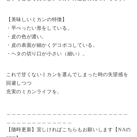
【美味しいミカンの特徴】
・平べったい形をしている。
・皮の色が濃い。
・皮の表面が細かくデコボコしている。
・ヘタの切り口が小さい（細い）。
これで甘くないミカンを選んでしまった時の失望感を
回避しつつ
充実のミカンライフを。
＿＿＿＿＿＿＿＿＿＿＿＿＿＿＿＿＿＿＿＿＿＿＿＿
＿＿＿＿＿＿＿＿＿＿＿＿＿
【随時更新】宜しければこちらもお願いします【NAの