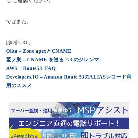
も ご確認ください。
ではまた。
[参考URL]
Qiita – Zone apexとCNAME
鷲ノ巣 – CNAME を巡る 2/3 のジレンマ
AWS – Route53 FAQ
Developers.IO – Amazon Route 53のALIASレコード利
用のススメ