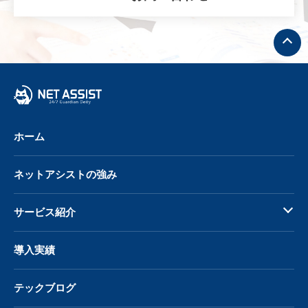
ト
ッ
プ
へ
戻
る
ホーム
ネットアシストの強み
サービス紹介
導入実績
テックブログ