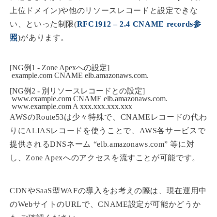
上位ドメイン)や他のリソースレコードと設定できな
い、といった制限(
RFC1912 – 2.4 CNAME records参
照
)があります。
[NG例1 - Zone Apexへの設定]

 example.com CNAME elb.amazonaws.com.

[NG例2 - 別リソースレコードとの設定]

 www.example.com CNAME elb.amazonaws.com.

 www.example.com A xxx.xxx.xxx.xxx
AWSのRoute53は少々特殊で、CNAMEレコードの代わ
りにALIASレコードを使うことで、AWS各サービスで
提供されるDNSネーム “elb.amazonaws.com” 等に対
し、Zone Apexへのアクセスを流すことが可能です。
CDNやSaaS型WAFの導入をお考えの際は、現在運用中
のWebサイトのURLで、CNAME設定が可能かどうか