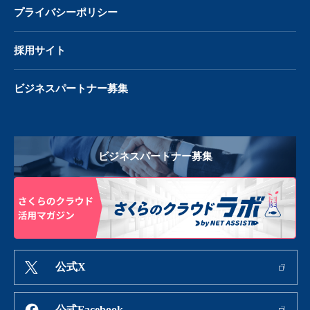
プライバシーポリシー
採用サイト
ビジネスパートナー募集
ビジネスパートナー募集
公式X
公式Facebook