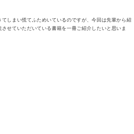
きてしまい慌てふためいているのですが、今回は先輩から紹
読させていただいている書籍を一冊ご紹介したいと思いま