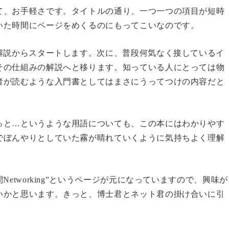
て、お手軽さです。タイトルの通り、一つ一つの項目が短時
いた時間にページをめくるのにもってこいなのです。
解説からスタートします。次に、普段何気なく接しているイ
その仕組みの解説へと移ります。知っている人にとっては物
者が読むような入門書としてはまさにうってつけの内容だと
っと…というような用語についても、この本にはわかりやす
でぼんやりとしていた霧が晴れていくように気持ちよく理解
etworking”というページが元になっていますので、興味が
いかと思います。きっと、博士君とネット君の掛け合いに引