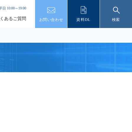
平日 10:00～19:00
くあるご質問
お問い合わせ
資料DL
検索