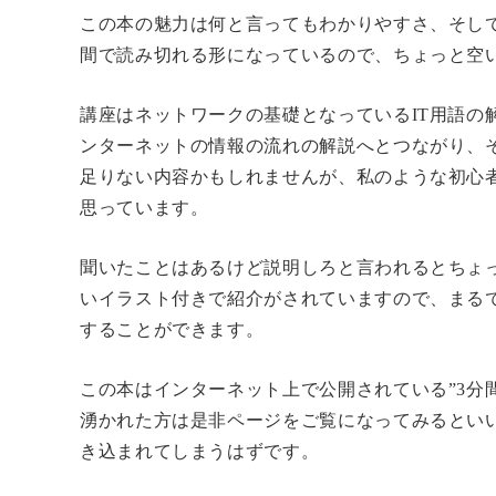
この本の魅力は何と言ってもわかりやすさ、そし
間で読み切れる形になっているので、ちょっと空
講座はネットワークの基礎となっているIT用語の
ンターネットの情報の流れの解説へとつながり、
足りない内容かもしれませんが、私のような初心
思っています。
聞いたことはあるけど説明しろと言われるとちょ
いイラスト付きで紹介がされていますので、まる
することができます。
この本はインターネット上で公開されている”3分間N
湧かれた方は是非ページをご覧になってみるとい
き込まれてしまうはずです。