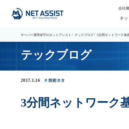
会社
ネッ
サーバー運用保守のネットアシスト
テックブログ
3分間ネットワーク基
テックブログ
2017.1.16
技術ネタ
3分間ネットワーク