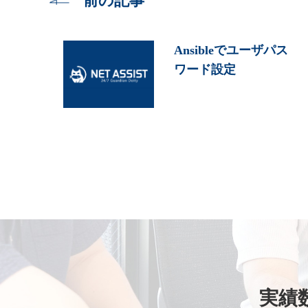
前の記事
Ansibleでユーザパス
ワード設定
実績数