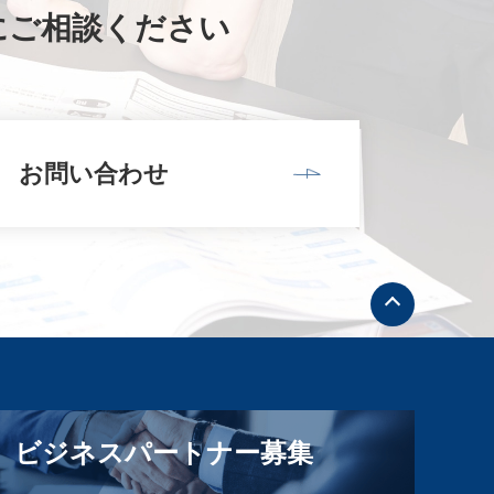
にご相談ください
お問い合わせ
ト
ッ
プ
へ
戻
る
ビジネスパートナー募集