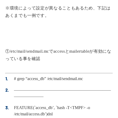
※環境によって設定が異なることもあるため、下記は
あくまでも一例です。
①/etc/mail/sendmail.mcでaccessとmailertableが有効にな
っている事を確認
# grep “access_db” /etc/mail/sendmail.mc
———————————————————————
———————
FEATURE(`access_db’, `hash -T<TMPF> -o
/etc/mail/access.db’)dnl