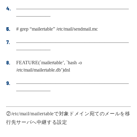
———————————————————————
———————
# grep “mailertable” /etc/mail/sendmail.mc
———————————————————————
———————
FEATURE(`mailertable’, `hash -o
/etc/mail/mailertable.db’)dnl
———————————————————————
———————
②/etc/mail/mailertableで対象ドメイン宛てのメールを移
行先サーバへ中継する設定