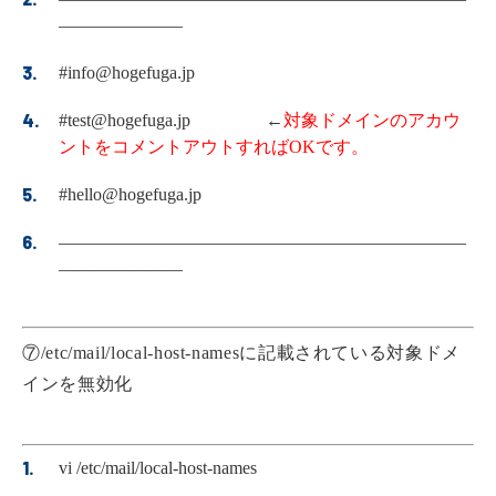
———————
#info@hogefuga.jp
#test@hogefuga.jp ←
対象ドメインのアカウ
ントをコメントアウトすればOKです。
#hello@hogefuga.jp
———————————————————————
———————
⑦/etc/mail/local-host-namesに記載されている対象ドメ
インを無効化
vi /etc/mail/local-host-names