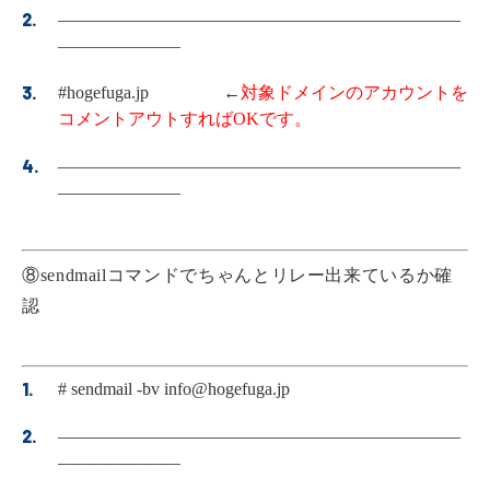
———————————————————————
———————
#hogefuga.jp ←
対象ドメインのアカウントを
コメントアウトすればOKです。
———————————————————————
———————
⑧sendmailコマンドでちゃんとリレー出来ているか確
認
# sendmail -bv info@hogefuga.jp
———————————————————————
———————