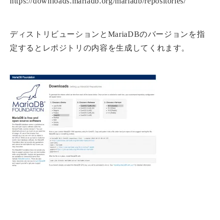
https://downloads.mariadb.org/mariadb/repositories/
ディストリビューションとMariaDBのバージョンを指
定するとレポジトリの内容を生成してくれます。