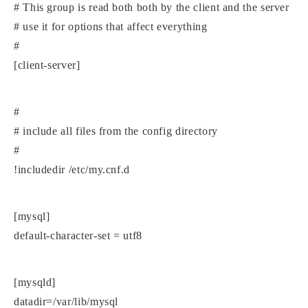
# This group is read both both by the client and the server
# use it for options that affect everything
#
[client-server]
#
# include all files from the config directory
#
!includedir /etc/my.cnf.d
[mysql]
default-character-set = utf8
[mysqld]
datadir=/var/lib/mysql