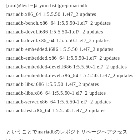
[root@test ~]# yum list |grep mariadb
mariadb.x86_64 1:5.5.50-1.el7_2 updates
mariadb-bench.x86_64 1:5.5.50-1.el7_2 updates
mariadb-devel.i686 1:5.5.50-1.el7_2 updates
mariadb-devel.x86_64 1:5.5.50-1.el7_2 updates
mariadb-embedded.i686 1:5.5.50-1.el7_2 updates
mariadb-embedded.x86_64 1:5.5.50-1.el7_2 updates
mariadb-embedded-devel.i686 1:5.5.50-1.el7_2 updates
mariadb-embedded-devel.x86_64 1:5.5.50-1.el7_2 updates
mariadb-libs.i686 1:5.5.50-1.el7_2 updates
mariadb-libs.x86_64 1:5.5.50-1.el7_2 updates
mariadb-server.x86_64 1:5.5.50-1.el7_2 updates
mariadb-test.x86_64 1:5.5.50-1.el7_2 updates
ということでmariadbのレポジトリページへアクセス