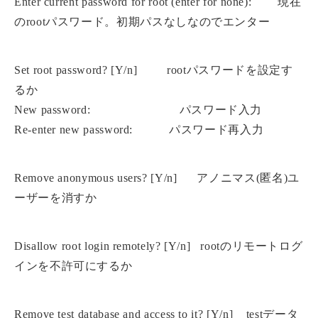
Enter current password for root (enter for none): 現在
のrootパスワード。初期パスなしなのでエンター
Set root password? [Y/n] rootパスワードを設定す
るか
New password: パスワード入力
Re-enter new password: パスワード再入力
Remove anonymous users? [Y/n] アノニマス(匿名)ユ
ーザーを消すか
Disallow root login remotely? [Y/n] rootのリモートログ
インを不許可にするか
Remove test database and access to it? [Y/n] testデータ