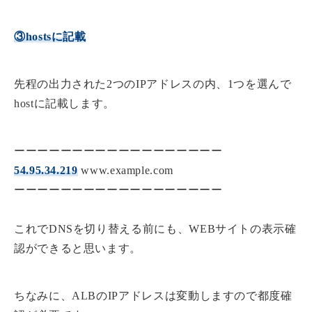
③hostsに記載
先程の出力された2つのIPアドレスの内、1つを選んで
hostに記載します。
ーーーーーーーーーーーーーーーーーー
54.95.34.219
www.example.com
ーーーーーーーーーーーーーーーーーー
これでDNSを切り替える前にも、WEBサイトの表示確
認ができると思います。
ちなみに、ALBのIPアドレスは変動しますので都度確