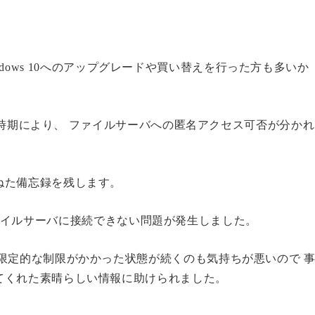
、Windows 10へのアップグレードや買い替えを行った方も多いか
導入時期により、 ファイルサーバへの匿名アクセス可否が分かれ
ねた備忘録を残します。
特定のファイルサーバに接続できない問題が発生しました。
限定的な制限がかかった状態が続くのも気持ちが悪いので 
てくれた素晴らしい情報に助けられました。