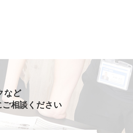
クなど
にご相談ください