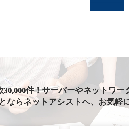
30,000件！
サーバーやネットワー
ことならネットアシストへ、
お気軽