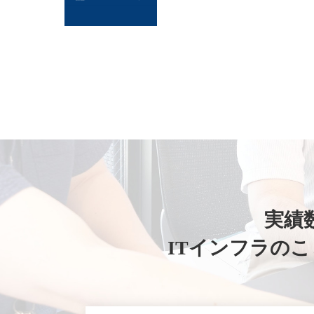
実績数
ITインフラの