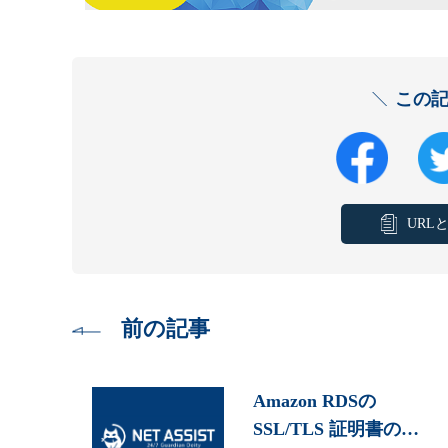
この
URL
前の記事
Amazon RDSの
SSL/TLS 証明書の…