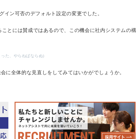
匿名ログイン可否のデフォルト設定の変更でした。
ることには賛成ではあるので、この機会に社内システムの構
まった、やらねばならぬ)
、この機会に全体的な見直しをしてみてはいかがでしょうか。