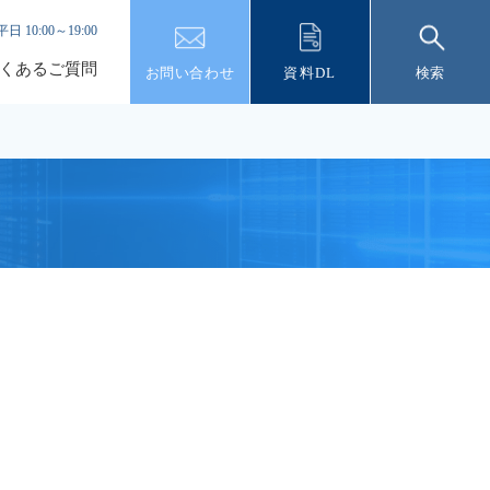
平日 10:00～19:00
くあるご質問
お問い合わせ
資料DL
検索