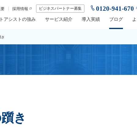
0120-941-670
ビジネスパートナー募集
概要
採用情報
トアシストの強み
サービス紹介
導入実績
ブログ
よ
の躓き
での躓き