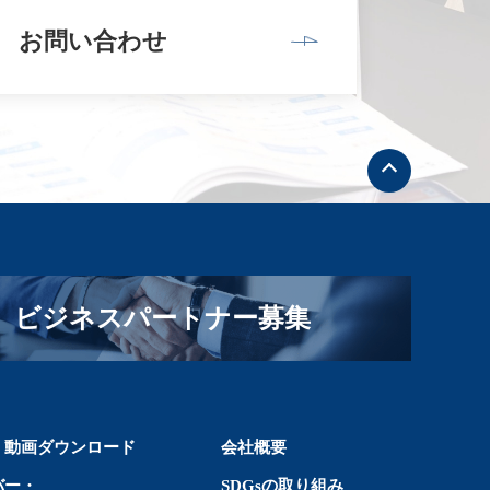
お問い合わせ
ト
ッ
プ
へ
戻
る
ビジネスパートナー募集
・動画ダウンロード
会社概要
バー・
SDGsの取り組み