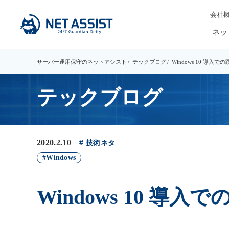
会社
ネッ
サーバー運用保守のネットアシスト
テックブログ
Windows 10 導入で
テックブログ
2020.2.10
技術ネタ
Windows
Windows 10 導入