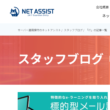
会社概要
ネッ
サーバー運用保守のネットアシスト
スタッフブログ
「IT」の記事一覧
スタッフブログ