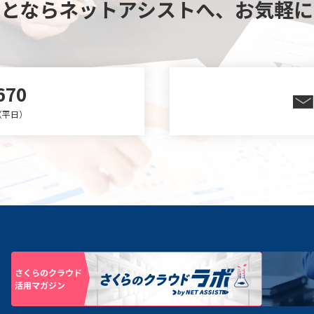
ことならネットアシストへ、
お気軽に
670
0（平日）