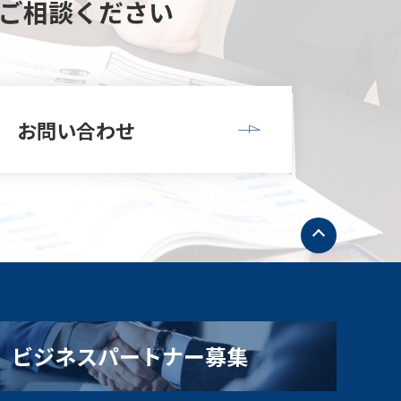
ご相談ください
お問い合わせ
ト
ッ
プ
へ
戻
る
ビジネスパートナー募集