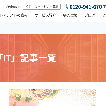
0120-941-670
ビジネスパートナー募集
採用情報
平
トアシストの強み
サービス紹介
導入実績
ブログ
よ
「IT」記事一覧