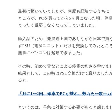
最初は驚いていましたが、何度も経験するうちに
ところが、PCを買ってから5ヶ月になった頃、停
まったく反応しなくなってしまいました。
輸入品のため、発展途上国でありながら日本で買
ずPSU（電源ユニット）だけを交換してみたとこ
無事にパソコンは起動できました。
その時、初めて雷などによる停電の怖さを学びま
結果として、この時はPSU交換だけで直りました
ると、
「月に1〜2回、確率でPCが壊れ、数万円〜数十
というのは、早急に対策する必要があると感じま