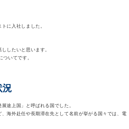
ストに入社しました。
話ししたいと思います。
についてです。
状況
発展途上国」と呼ばれる国でした。
ど、海外赴任や長期滞在先として名前が挙がる国々では、電