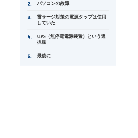
パソコンの故障
雷サージ対策の電源タップは使用
していた
UPS（無停電電源装置）という選
択肢
最後に