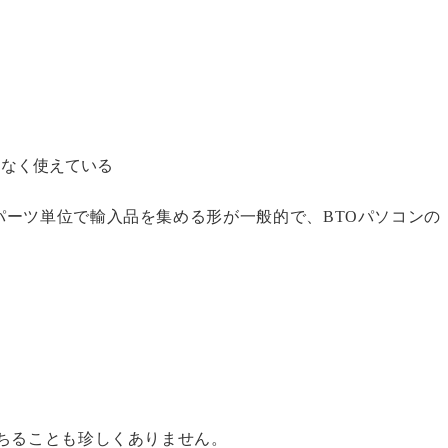
題なく使えている
ーツ単位で輸入品を集める形が一般的で、BTOパソコンの
ちることも珍しくありません。