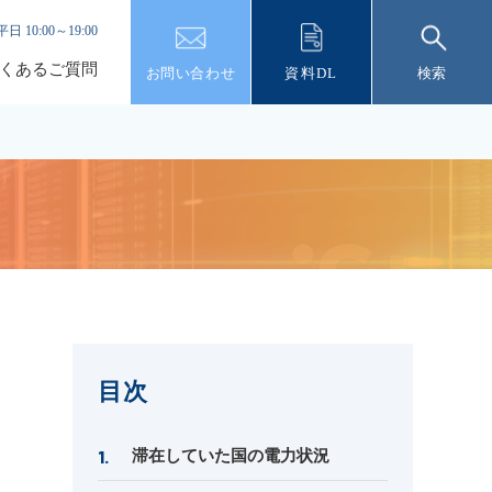
平日 10:00～19:00
くあるご質問
お問い合わせ
資料DL
検索
目次
滞在していた国の電力状況