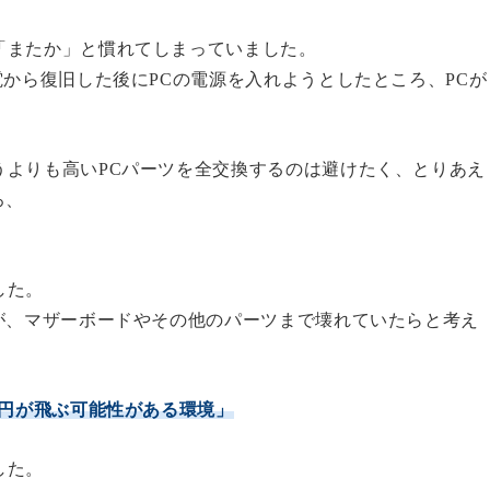
「またか」と慣れてしまっていました。
電から復旧した後にPCの電源を入れようとしたところ、PCが
うよりも高いPCパーツを全交換するのは避けたく、とりあえ
ろ、
した。
が、マザーボードやその他のパーツまで壊れていたらと考え
万円が飛ぶ可能性がある環境」
した。