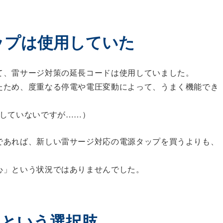
ップは使用していた
て、雷サージ対策の延長コードは使用していました。
たため、度重なる停電や電圧変動によって、うまく機能でき
得していないですが……）
であれば、新しい雷サージ対応の電源タップを買うよりも、
心」という状況ではありませんでした。
）という選択肢