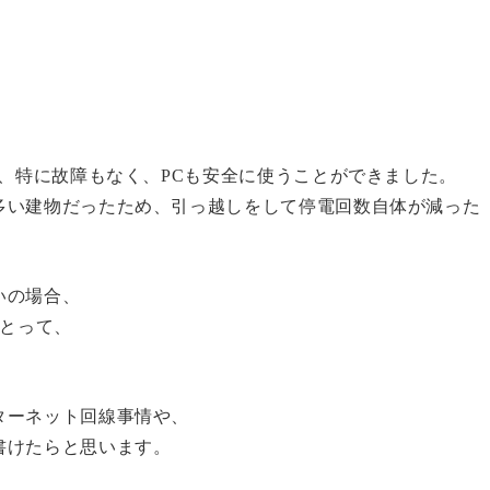
が、特に故障もなく、PCも安全に使うことができました。
多い建物だったため、引っ越しをして停電回数自体が減った
いの場合、
にとって、
ターネット回線事情や、
書けたらと思います。