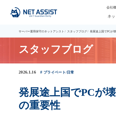
会社
ネッ
サーバー運用保守のネットアシスト
スタッフブログ
発展途上国でPCが
スタッフブログ
2026.1.16
プライベート/日常
発展途上国でPCが壊
の重要性