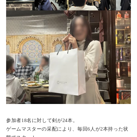
参加者18名に対して剣が24本。
ゲームマスターの采配により、毎回6人が2本持った状