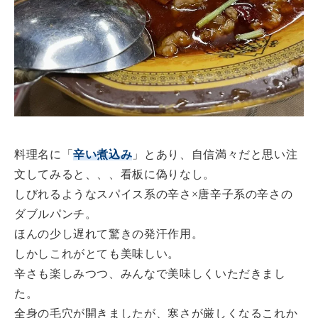
料理名に「
辛い煮込み
」とあり、自信満々だと思い注
文してみると、、、看板に偽りなし。
しびれるようなスパイス系の辛さ×唐辛子系の辛さの
ダブルパンチ。
ほんの少し遅れて驚きの発汗作用。
しかしこれがとても美味しい。
辛さも楽しみつつ、みんなで美味しくいただきまし
た。
全身の毛穴が開きましたが、寒さが厳しくなるこれか