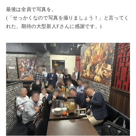
最後は全員で写真を。
(「せっかくなので写真を撮りましょう！」と言ってく
れた、期待の大型新人Fさんに感謝です。)