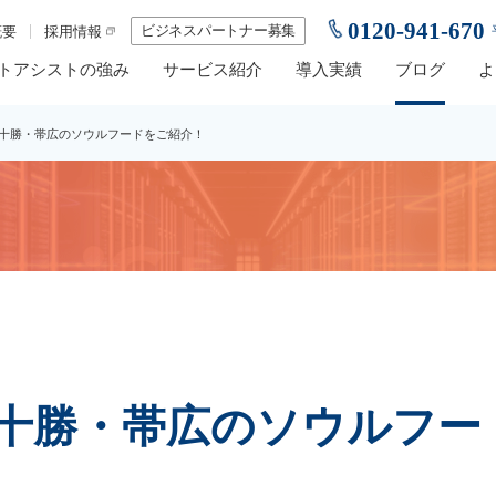
0120-941-670
ビジネスパートナー募集
概要
採用情報
トアシストの強み
サービス紹介
導入実績
ブログ
よ
十勝・帯広のソウルフードをご紹介！
十勝・帯広のソウルフー