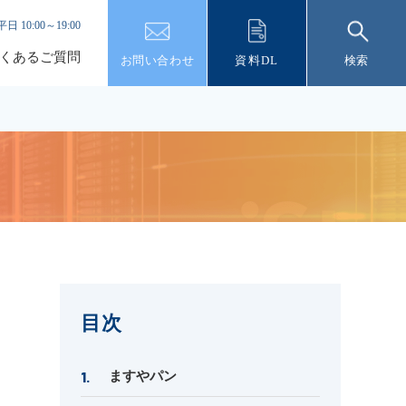
平日 10:00～19:00
くあるご質問
お問い合わせ
資料DL
検索
目次
ますやパン