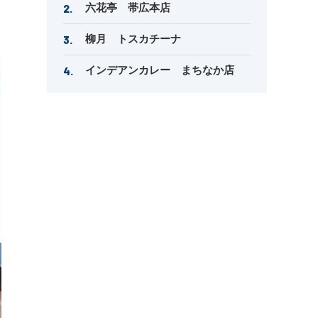
六花亭 帯広本店
柳月 トスカチーナ
インデアンカレー まちなか店