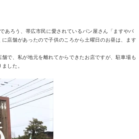
るであろう、帯広市民に愛されているパン屋さん「ますやパ
くに店舗があったので子供のころから土曜日のお昼は、ます
店舗で、私が地元を離れてからできたお店ですが、駐車場も
りました。