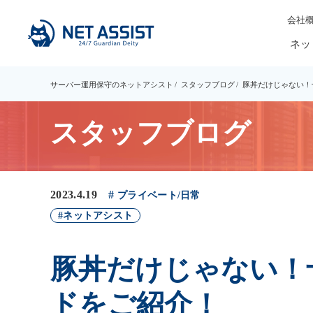
会社
ネッ
サーバー運用保守のネットアシスト
スタッフブログ
豚丼だけじゃない！
スタッフブログ
2023.4.19
プライベート/日常
ネットアシスト
豚丼だけじゃない！
ドをご紹介！