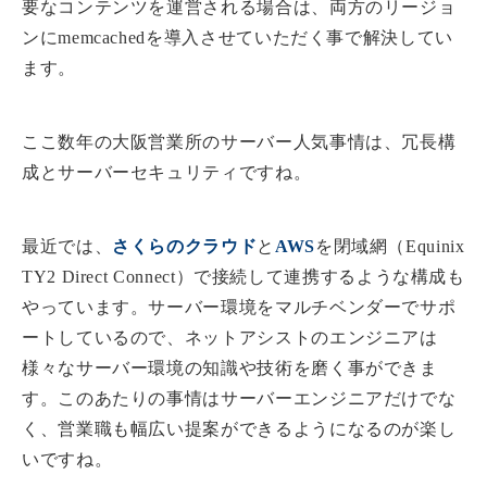
要なコンテンツを運営される場合は、両方のリージョ
ンにmemcachedを導入させていただく事で解決してい
ます。
ここ数年の大阪営業所のサーバー人気事情は、冗長構
成とサーバーセキュリティですね。
最近では、
さくらのクラウド
と
AWS
を閉域網（Equinix
TY2 Direct Connect）で接続して連携するような構成も
やっています。サーバー環境をマルチベンダーでサポ
ートしているので、ネットアシストのエンジニアは
様々なサーバー環境の知識や技術を磨く事ができま
す。このあたりの事情はサーバーエンジニアだけでな
く、営業職も幅広い提案ができるようになるのが楽し
いですね。