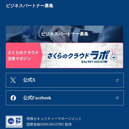
ビジネスパートナー募集
ビジネスパートナー募集
公式X
公式Facebook
情報セキュリティーマネージメント
国際規格ISMS/ISO27001 取得